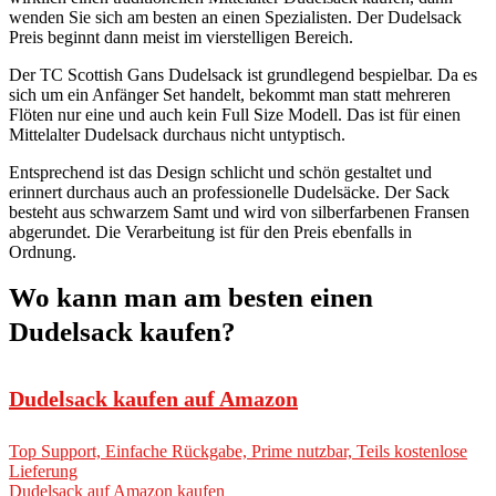
wenden Sie sich am besten an einen Spezialisten. Der Dudelsack
Preis beginnt dann meist im vierstelligen Bereich.
Der TC Scottish Gans Dudelsack ist grundlegend bespielbar. Da es
sich um ein Anfänger Set handelt, bekommt man statt mehreren
Flöten nur eine und auch kein Full Size Modell. Das ist für einen
Mittelalter Dudelsack durchaus nicht untyptisch.
Entsprechend ist das Design schlicht und schön gestaltet und
erinnert durchaus auch an professionelle Dudelsäcke. Der Sack
besteht aus schwarzem Samt und wird von silberfarbenen Fransen
abgerundet. Die Verarbeitung ist für den Preis ebenfalls in
Ordnung.
Wo kann man am besten einen
Dudelsack kaufen?
Dudelsack kaufen auf Amazon
Top Support, Einfache Rückgabe, Prime nutzbar, Teils kostenlose
Lieferung
Dudelsack auf Amazon kaufen