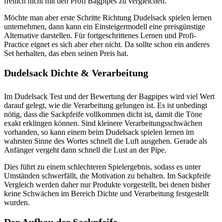
freilich nicht mit den Profi Bagpipes zu vergleichen.
Möchte man aber erste Schritte Richtung Dudelsack spielen lernen
unternehmen, dann kann ein Einsteigermodell eine preisgünstige
Alternative darstellen. Für fortgeschrittenes Lernen und Profi-
Practice eignet es sich aber eher nicht. Da sollte schon ein anderes
Set herhalten, das eben seinen Preis hat.
Dudelsack Dichte & Verarbeitung
Im Dudelsack Test und der Bewertung der Bagpipes wird viel Wert
darauf gelegt, wie die Verarbeitung gelungen ist. Es ist unbedingt
nötig, dass die Sackpfeife vollkommen dicht ist, damit die Töne
exakt erklingen können. Sind kleinere Verarbeitungsschwächen
vorhanden, so kann einem beim Dudelsack spielen lernen im
wahrsten Sinne des Wortes schnell die Luft ausgehen. Gerade als
Anfänger vergeht dann schnell die Lust an der Pipe.
Dies führt zu einem schlechteren Spielergebnis, sodass es unter
Umständen schwerfällt, die Motivation zu behalten. Im Sackpfeife
Vergleich werden daher nur Produkte vorgestellt, bei denen bisher
keine Schwächen im Bereich Dichte und Verarbeitung festgestellt
wurden.