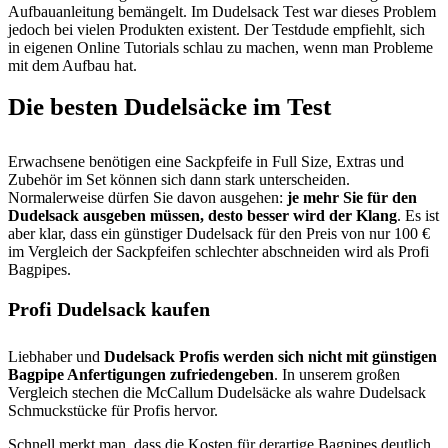
Aufbauanleitung bemängelt. Im Dudelsack Test war dieses Problem
jedoch bei vielen Produkten existent. Der Testdude empfiehlt, sich
in eigenen Online Tutorials schlau zu machen, wenn man Probleme
mit dem Aufbau hat.
Die besten Dudelsäcke im Test
Erwachsene benötigen eine Sackpfeife in Full Size, Extras und
Zubehör im Set können sich dann stark unterscheiden.
Normalerweise dürfen Sie davon ausgehen:
je mehr Sie für den
Dudelsack ausgeben müssen, desto besser wird der Klang
. Es ist
aber klar, dass ein günstiger Dudelsack für den Preis von nur 100 €
im Vergleich der Sackpfeifen schlechter abschneiden wird als Profi
Bagpipes.
Profi Dudelsack kaufen
Liebhaber und
Dudelsack Profis werden sich nicht mit günstigen
Bagpipe Anfertigungen zufriedengeben
. In unserem großen
Vergleich stechen die McCallum Dudelsäcke als wahre Dudelsack
Schmuckstücke für Profis hervor.
Schnell merkt man, dass die Kosten für derartige Bagpipes deutlich