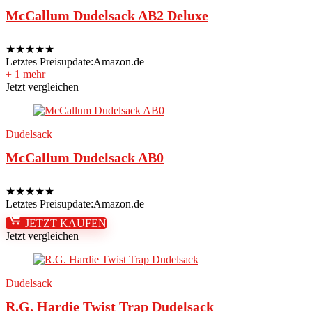
McCallum Dudelsack AB2 Deluxe
★
★
★
★
★
Letztes Preisupdate:
Amazon.de
+ 1 mehr
Jetzt vergleichen
Dudelsack
McCallum Dudelsack AB0
★
★
★
★
★
Letztes Preisupdate:
Amazon.de
JETZT KAUFEN
Jetzt vergleichen
Dudelsack
R.G. Hardie Twist Trap Dudelsack