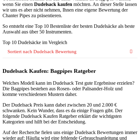
wenn Sie einen
Dudelsack kaufen
möchten. An dieser Stelle lassen
wir uns es aber nicht nehmen, Ihnen eine eigene Bewertung der
Chanter Pipes zu präsentieren.
So entsteht eine Top 10 Bestenliste der besten Dudelsäcke als beste
Auswahl aus über 50 Instrumenten.
Top 10 Dudelsäcke im Vergleich
Sortiert nach Dudelsack Bewertung
Dudelsack Kaufen: Bagpipes Ratgeber
Welches Modell kann im Dudelsack Test gute Ergebnisse erzielen?
Die Bagpipes bestehen aus Rosen- oder Palisander-Holz und
komme verschiedenen Mustern daher.
Der Dudelsack Preis kann dabei zwischen 20 und 2.000 €
schwanken. Kein Wunder, dass es da einige Fragen gibt. Der
folgende Dudelsack Kaufen Ratgeber erklärt die wichtigsten
Kategorien und hilft bei der Entscheidung.
Auf der Recherche fielen uns einige Dudelsack Bewertungen immer
wieder auf: Häufig wird eine fehlende Gebrauchsanleitung und