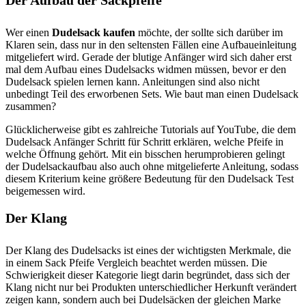
Der Aufbau der Sackpfeife
Wer einen
Dudelsack kaufen
möchte, der sollte sich darüber im
Klaren sein, dass nur in den seltensten Fällen eine Aufbaueinleitung
mitgeliefert wird. Gerade der blutige Anfänger wird sich daher erst
mal dem Aufbau eines Dudelsacks widmen müssen, bevor er den
Dudelsack spielen lernen kann. Anleitungen sind also nicht
unbedingt Teil des erworbenen Sets. Wie baut man einen Dudelsack
zusammen?
Glücklicherweise gibt es zahlreiche Tutorials auf YouTube, die dem
Dudelsack Anfänger Schritt für Schritt erklären, welche Pfeife in
welche Öffnung gehört. Mit ein bisschen herumprobieren gelingt
der Dudelsackaufbau also auch ohne mitgelieferte Anleitung, sodass
diesem Kriterium keine größere Bedeutung für den Dudelsack Test
beigemessen wird.
Der Klang
Der Klang des Dudelsacks ist eines der wichtigsten Merkmale, die
in einem Sack Pfeife Vergleich beachtet werden müssen. Die
Schwierigkeit dieser Kategorie liegt darin begründet, dass sich der
Klang nicht nur bei Produkten unterschiedlicher Herkunft verändert
zeigen kann, sondern auch bei Dudelsäcken der gleichen Marke