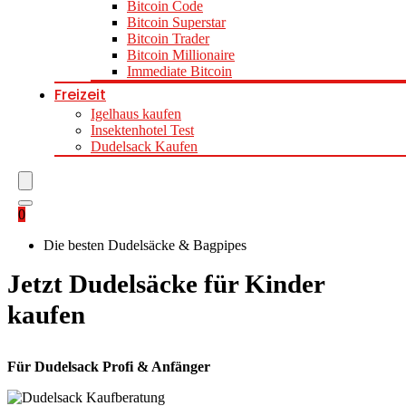
Bitcoin Code
Bitcoin Superstar
Bitcoin Trader
Bitcoin Millionaire
Immediate Bitcoin
Freizeit
Igelhaus kaufen
Insektenhotel Test
Dudelsack Kaufen
0
Die besten Dudelsäcke & Bagpipes
Jetzt Dudelsäcke für Kinder
kaufen
Für Dudelsack Profi & Anfänger