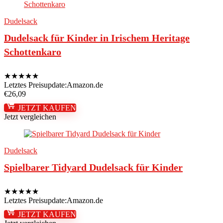
Dudelsack
Dudelsack für Kinder in Irischem Heritage
Schottenkaro
★
★
★
★
★
Letztes Preisupdate:
Amazon.de
€
26,09
JETZT KAUFEN
Jetzt vergleichen
Dudelsack
Spielbarer Tidyard Dudelsack für Kinder
★
★
★
★
★
Letztes Preisupdate:
Amazon.de
JETZT KAUFEN