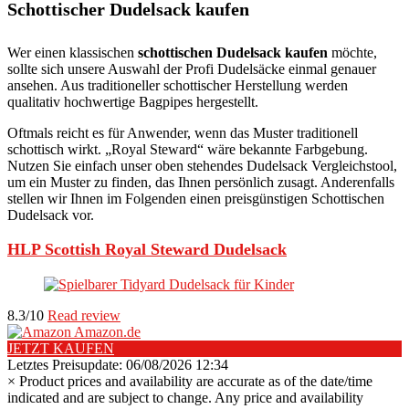
Schottischer Dudelsack kaufen
Wer einen klassischen
schottischen Dudelsack kaufen
möchte,
sollte sich unsere Auswahl der Profi Dudelsäcke einmal genauer
ansehen. Aus traditioneller schottischer Herstellung werden
qualitativ hochwertige Bagpipes hergestellt.
Oftmals reicht es für Anwender, wenn das Muster traditionell
schottisch wirkt. „Royal Steward“ wäre bekannte Farbgebung.
Nutzen Sie einfach unser oben stehendes Dudelsack Vergleichstool,
um ein Muster zu finden, das Ihnen persönlich zusagt. Anderenfalls
stellen wir Ihnen im Folgenden einen preisgünstigen Schottischen
Dudelsack vor.
HLP Scottish Royal Steward Dudelsack
8.3/10
Read review
Amazon.de
JETZT KAUFEN
Letztes Preisupdate: 06/08/2026 12:34
×
Product prices and availability are accurate as of the date/time
indicated and are subject to change. Any price and availability