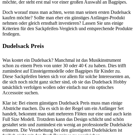
möchte, der steht erst mal vor einer großen Auswahl an Bagpipes.
Doch worauf muss man achten, wenn man seinen ersten Dudelsack
kaufen möchte? Sollte man eher ein günstiges Anfänger-Produkt
nehmen oder gleich ernsthaft investieren? Lassen Sie uns einige
Kriterien für den Sackpfeifen-Vergleich und entsprechende Produkte
festlegen.
Dudelsack Preis
Was kostet ein Dudelsack? Manchmal ist das Musikinstrument
schon zu einem Preis von unter 30 oder 40 € zu haben. Dies trifft
zumindest auf Einsteigermodelle oder Bagpipes für Kinder zu.
Diese Sackpfeifen bieten sich vor allem für solche Interessenten an,
die sich noch nicht ganz sicher sind, ob sie das Dudelsack Hobby
tatsächlich verfolgen wollen oder einfach nur ein optisches
Accessoire suchen.
Klar ist: Bei einem günstigen Dudelsack Preis muss man einige
Abstriche machen. Da es sich in der Regel um ein Anfänger Set
handelt, bekommt man statt mehreren Flöten nur eine und auch kein
Full Size Modell. Trotzdem kann das Design schlicht und schön
gestaltet sein und zumindest ein wenig an professionelle Dudelsäcke
erinnern. Die Verarbeitung bei den günstigsten Dudelsäcken ist