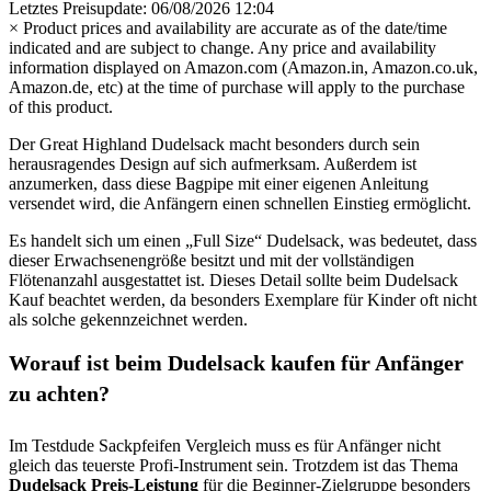
Letztes Preisupdate: 06/08/2026 12:04
×
Product prices and availability are accurate as of the date/time
indicated and are subject to change. Any price and availability
information displayed on Amazon.com (Amazon.in, Amazon.co.uk,
Amazon.de, etc) at the time of purchase will apply to the purchase
of this product.
Der Great Highland Dudelsack macht besonders durch sein
herausragendes Design auf sich aufmerksam. Außerdem ist
anzumerken, dass diese Bagpipe mit einer eigenen Anleitung
versendet wird, die Anfängern einen schnellen Einstieg ermöglicht.
Es handelt sich um einen „Full Size“ Dudelsack, was bedeutet, dass
dieser Erwachsenengröße besitzt und mit der vollständigen
Flötenanzahl ausgestattet ist. Dieses Detail sollte beim Dudelsack
Kauf beachtet werden, da besonders Exemplare für Kinder oft nicht
als solche gekennzeichnet werden.
Worauf ist beim Dudelsack kaufen für Anfänger
zu achten?
Im Testdude Sackpfeifen Vergleich muss es für Anfänger nicht
gleich das teuerste Profi-Instrument sein. Trotzdem ist das Thema
Dudelsack Preis-Leistung
für die Beginner-Zielgruppe besonders