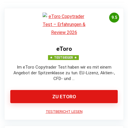
9.5
eToro
TESTSIEGER
Im eToro Copytrader Test haben wir es mit einem
Angebot der Spitzenklasse zu tun. EU-Lizenz, Aktien-,
CFD- und …
ZU ETORO
TESTBERICHT LESEN