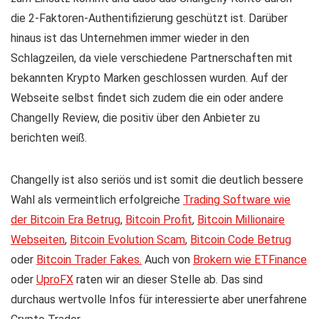
die 2-Faktoren-Authentifizierung geschützt ist. Darüber
hinaus ist das Unternehmen immer wieder in den
Schlagzeilen, da viele verschiedene Partnerschaften mit
bekannten Krypto Marken geschlossen wurden. Auf der
Webseite selbst findet sich zudem die ein oder andere
Changelly Review, die positiv über den Anbieter zu
berichten weiß.
Changelly ist also seriös und ist somit die deutlich bessere
Wahl als vermeintlich erfolgreiche
Trading Software wie
der Bitcoin Era Betrug
,
Bitcoin Profit
,
Bitcoin Millionaire
Webseiten
,
Bitcoin Evolution Scam
,
Bitcoin Code Betrug
oder
Bitcoin Trader Fakes.
Auch von
Brokern wie ETFinance
oder
UproFX
raten wir an dieser Stelle ab. Das sind
durchaus wertvolle Infos für interessierte aber unerfahrene