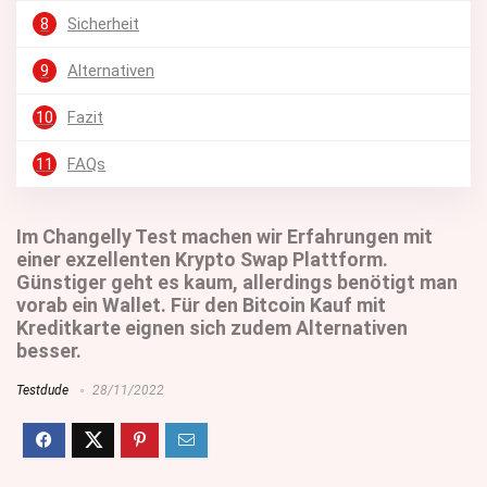
8
Sicherheit
9
Alternativen
10
Fazit
11
FAQs
Im Changelly Test machen wir Erfahrungen mit
einer exzellenten Krypto Swap Plattform.
Günstiger geht es kaum, allerdings benötigt man
vorab ein Wallet. Für den Bitcoin Kauf mit
Kreditkarte eignen sich zudem Alternativen
besser.
Testdude
28/11/2022