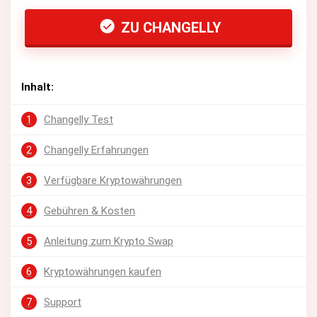
ZU CHANGELLY
Inhalt:
1
Changelly Test
2
Changelly Erfahrungen
3
Verfügbare Kryptowährungen
4
Gebühren & Kosten
5
Anleitung zum Krypto Swap
6
Kryptowährungen kaufen
7
Support