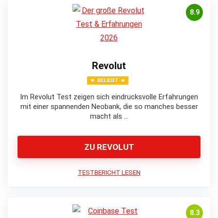
8.9
Revolut
BELIEBT
Im Revolut Test zeigen sich eindrucksvolle Erfahrungen
mit einer spannenden Neobank, die so manches besser
macht als …
ZU REVOLUT
TESTBERICHT LESEN
8.3