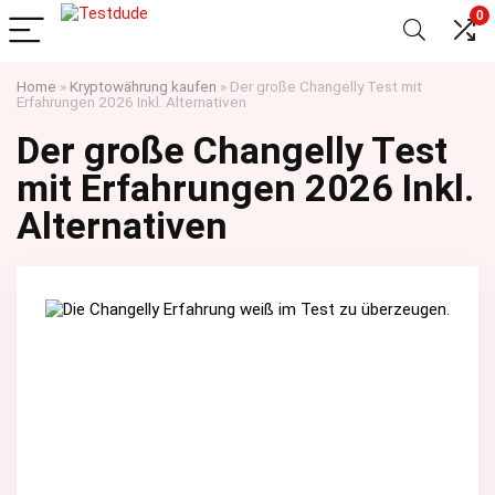
0
Home
»
Kryptowährung kaufen
»
Der große Changelly Test mit
Erfahrungen 2026 Inkl. Alternativen
Der große Changelly Test
mit Erfahrungen 2026 Inkl.
Alternativen