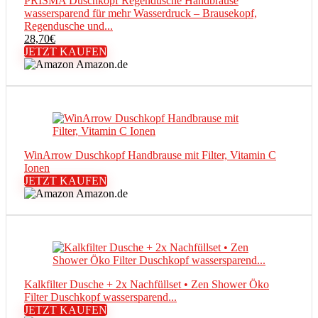
PRISMA Duschkopf Regendusche Handbrause
wassersparend für mehr Wasserdruck – Brausekopf,
Regendusche und...
28,70
€
JETZT KAUFEN
Amazon.de
WinArrow Duschkopf Handbrause mit Filter, Vitamin C
Ionen
JETZT KAUFEN
Amazon.de
Kalkfilter Dusche + 2x Nachfüllset • Zen Shower Öko
Filter Duschkopf wassersparend...
JETZT KAUFEN