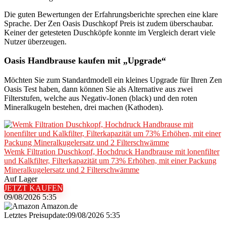
Die guten Bewertungen der Erfahrungsberichte sprechen eine klare
Sprache. Der Zen Oasis Duschkopf Preis ist zudem überschaubar.
Keiner der getesteten Duschköpfe konnte im Vergleich derart viele
Nutzer überzeugen.
Oasis Handbrause kaufen mit „Upgrade“
Möchten Sie zum Standardmodell ein kleines Upgrade für Ihren Zen
Oasis Test haben, dann können Sie als Alternative aus zwei
Filterstufen, welche aus Negativ-Ionen (black) und den roten
Mineralkugeln bestehen, drei machen (Kathoden).
Wemk Filtration Duschkopf, Hochdruck Handbrause mit lonenfilter
und Kalkfilter, Filterkapazität um 73% Erhöhen, mit einer Packung
Mineralkugelersatz und 2 Filterschwämme
Auf Lager
JETZT KAUFEN
09/08/2026 5:35
Amazon.de
Letztes Preisupdate:09/08/2026 5:35