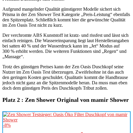
Aufgrund mangelnder Qualität günstigerer Modelle sichert sich
Prisma in der Zen Shower Test Kategorie „Preis-Leistung“ ebenfalls
den Spitzenplatz. Schließlich kommt hier die gewünschte Qualität
im Zen Oasis Test nicht zu kurz.
Der verchromte ABS Kunststoff ist kratz- und rissfest und lässt sich
einfach reinigen. Die Wassereinsparung liegt laut Herstellerangaben
bei satten 40 % und der Wasserdruck kann im „Jet“ Modus auf
300 % erhöht werden. Die weiteren Funktionen sind „Regen“ und
„Massage“.
Trotz des günstigen Preises kann der Zen Oasis Duschkopf seine
Nutzer im Zen Oasis Test überzeugen. Zweifelsohne ist das auch
den geringen Kosten geschuldet. Qualitativ kommt die Handbrause
jedoch nicht ganz an die Spitzenmodelle heran. Da muss man eben
doch dem günstigen Preis des Duschkopfs Tribut zollen.
Platz 2 : Zen Shower Original von mamir Shower
-8%