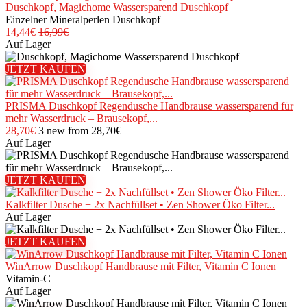
Duschkopf, Magichome Wassersparend Duschkopf
Einzelner Mineralperlen Duschkopf
14,44
€
16,99€
Auf Lager
JETZT KAUFEN
PRISMA Duschkopf Regendusche Handbrause wassersparend für
mehr Wasserdruck – Brausekopf,...
28,70
€
3 new from 28,70€
Auf Lager
JETZT KAUFEN
Kalkfilter Dusche + 2x Nachfüllset • Zen Shower Öko Filter...
Auf Lager
JETZT KAUFEN
WinArrow Duschkopf Handbrause mit Filter, Vitamin C Ionen
Vitamin-C
Auf Lager