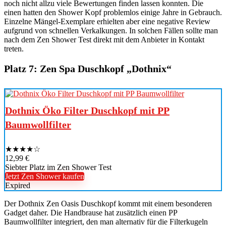
noch nicht allzu viele Bewertungen finden lassen konnten. Die
einen hatten den Shower Kopf problemlos einige Jahre in Gebrauch.
Einzelne Mängel-Exemplare erhielten aber eine negative Review
aufgrund von schnellen Verkalkungen. In solchen Fällen sollte man
nach dem Zen Shower Test direkt mit dem Anbieter in Kontakt
treten.
Platz 7: Zen Spa Duschkopf „Dothnix“
Dothnix Öko Filter Duschkopf mit PP
Baumwollfilter
★
★
★
★
☆
12,99 €
Siebter Platz im Zen Shower Test
Jetzt Zen Shower kaufen
Expired
Der Dothnix Zen Oasis Duschkopf kommt mit einem besonderen
Gadget daher. Die Handbrause hat zusätzlich einen PP
Baumwollfilter integriert, den man alternativ für die Filterkugeln