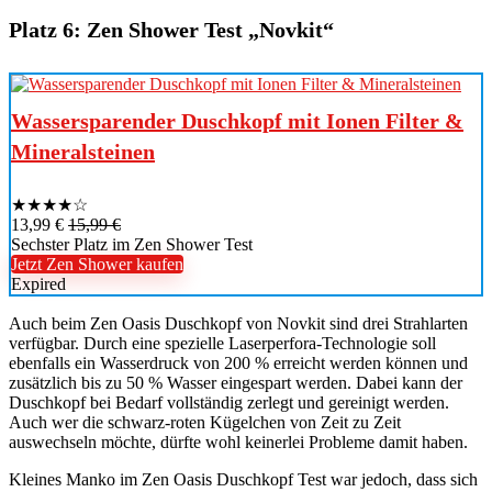
Platz 6: Zen Shower Test „Novkit“
Wassersparender Duschkopf mit Ionen Filter &
Mineralsteinen
★
★
★
★
☆
13,99 €
15,99 €
Sechster Platz im Zen Shower Test
Jetzt Zen Shower kaufen
Expired
Auch beim Zen Oasis Duschkopf von Novkit sind drei Strahlarten
verfügbar. Durch eine spezielle Laserperfora-Technologie soll
ebenfalls ein Wasserdruck von 200 % erreicht werden können und
zusätzlich bis zu 50 % Wasser eingespart werden. Dabei kann der
Duschkopf bei Bedarf vollständig zerlegt und gereinigt werden.
Auch wer die schwarz-roten Kügelchen von Zeit zu Zeit
auswechseln möchte, dürfte wohl keinerlei Probleme damit haben.
Kleines Manko im Zen Oasis Duschkopf Test war jedoch, dass sich