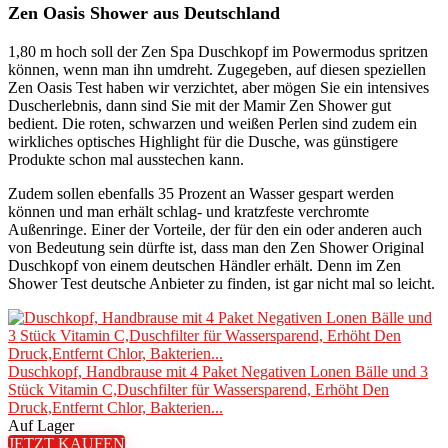
Zen Oasis Shower aus Deutschland
1,80 m hoch soll der Zen Spa Duschkopf im Powermodus spritzen
können, wenn man ihn umdreht. Zugegeben, auf diesen speziellen
Zen Oasis Test haben wir verzichtet, aber mögen Sie ein intensives
Duscherlebnis, dann sind Sie mit der Mamir Zen Shower gut
bedient. Die roten, schwarzen und weißen Perlen sind zudem ein
wirkliches optisches Highlight für die Dusche, was günstigere
Produkte schon mal ausstechen kann.
Zudem sollen ebenfalls 35 Prozent an Wasser gespart werden
können und man erhält schlag- und kratzfeste verchromte
Außenringe. Einer der Vorteile, der für den ein oder anderen auch
von Bedeutung sein dürfte ist, dass man den Zen Shower Original
Duschkopf von einem deutschen Händler erhält. Denn im Zen
Shower Test deutsche Anbieter zu finden, ist gar nicht mal so leicht.
Duschkopf, Handbrause mit 4 Paket Negativen Lonen Bälle und 3
Stück Vitamin C,Duschfilter für Wassersparend, Erhöht Den
Druck,Entfernt Chlor, Bakterien...
Auf Lager
JETZT KAUFEN