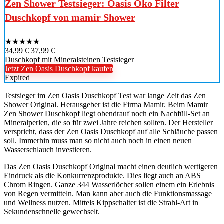
Zen Shower Testsieger: Oasis Öko Filter
Duschkopf von mamir Shower
★
★
★
★
★
34,99 €
37,99 €
Duschkopf mit Mineralsteinen Testsieger
Jetzt Zen Oasis Duschkopf kaufen
Expired
Testsieger im Zen Oasis Duschkopf Test war lange Zeit das Zen
Shower Original. Herausgeber ist die Firma Mamir. Beim Mamir
Zen Shower Duschkopf liegt obendrauf noch ein Nachfüll-Set an
Mineralperlen, die so für zwei Jahre reichen sollten. Der Hersteller
verspricht, dass der Zen Oasis Duschkopf auf alle Schläuche passen
soll. Immerhin muss man so nicht auch noch in einen neuen
Wasserschlauch investieren.
Das Zen Oasis Duschkopf Original macht einen deutlich wertigeren
Eindruck als die Konkurrenzprodukte. Dies liegt auch an ABS
Chrom Ringen. Ganze 344 Wasserlöcher sollen einem ein Erlebnis
von Regen vermitteln. Man kann aber auch die Funktionsmassage
und Wellness nutzen. Mittels Kippschalter ist die Strahl-Art in
Sekundenschnelle gewechselt.