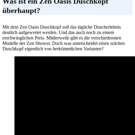
Was ist ein Zen Oasis Duschkopf
überhaupt?
Mit dem Zen Oasis Duschkopf soll das tägliche Duscherlebnis
deutlich aufgewertet werden. Und das auch noch zu einem
erschwinglichen Preis. Mittlerweile gibt es die verschiedensten
Modelle der Zen Shower. Doch was unterscheidet einen solchen
Duschkopf eigentlich von herkömmlichen Varianten?