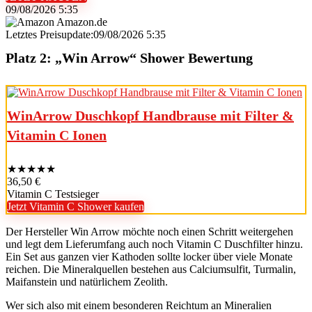
09/08/2026 5:35
Amazon.de
Letztes Preisupdate:09/08/2026 5:35
Platz 2: „Win Arrow“ Shower Bewertung
WinArrow Duschkopf Handbrause mit Filter &
Vitamin C Ionen
★
★
★
★
★
36,50 €
Vitamin C Testsieger
Jetzt Vitamin C Shower kaufen
Der Hersteller Win Arrow möchte noch einen Schritt weitergehen
und legt dem Lieferumfang auch noch Vitamin C Duschfilter hinzu.
Ein Set aus ganzen vier Kathoden sollte locker über viele Monate
reichen. Die Mineralquellen bestehen aus Calciumsulfit, Turmalin,
Maifanstein und natürlichem Zeolith.
Wer sich also mit einem besonderen Reichtum an Mineralien