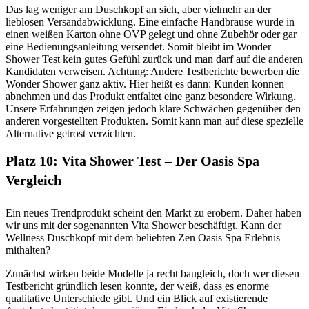
Das lag weniger am Duschkopf an sich, aber vielmehr an der
lieblosen Versandabwicklung. Eine einfache Handbrause wurde in
einen weißen Karton ohne OVP gelegt und ohne Zubehör oder gar
eine Bedienungsanleitung versendet. Somit bleibt im Wonder
Shower Test kein gutes Gefühl zurück und man darf auf die anderen
Kandidaten verweisen. Achtung: Andere Testberichte bewerben die
Wonder Shower ganz aktiv. Hier heißt es dann: Kunden können
abnehmen und das Produkt entfaltet eine ganz besondere Wirkung.
Unsere Erfahrungen zeigen jedoch klare Schwächen gegenüber den
anderen vorgestellten Produkten. Somit kann man auf diese spezielle
Alternative getrost verzichten.
Platz 10: Vita Shower Test – Der Oasis Spa
Vergleich
Ein neues Trendprodukt scheint den Markt zu erobern. Daher haben
wir uns mit der sogenannten Vita Shower beschäftigt. Kann der
Wellness Duschkopf mit dem beliebten Zen Oasis Spa Erlebnis
mithalten?
Zunächst wirken beide Modelle ja recht baugleich, doch wer diesen
Testbericht gründlich lesen konnte, der weiß, dass es enorme
qualitative Unterschiede gibt. Und ein Blick auf existierende