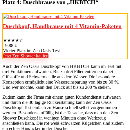
Platz 4: Duschbrause von „HKBTCH“
Duschkopf, Handbrause mit 4 Vitamin-Paketen
★
★
★
★
☆
19,88 €
Vierter Platz im Zen Oasis Test
Jetzt Zen Shower kaufen
Auch der Zen Oasis Duschkopf von HKBTCH kann im Test mit
drei Funktionen aufwarten. Bis zu drei Filter entfernen dabei
Giftstoffe und Schwermetalle aus dem Wasser. Die besondere
Konzeption ermöglicht eine Wassereinsparung von bis zu 30 %.
Und wer möchte, kann den Druck auf bis zu 200 % stellen.
Zudem kann die Firma mit einem guten Kundendienst aufwarten
und durch die 30-tägige Rückerstattung kann der Zen Oasis
Duschkopf Test einfach zu Hause schnell selbst vorgenommen
werden. Besonders auffällig ist die Tatsache, dass man den Zen
Shower Duschkopf in wenigen Minuten ohne Werkzeug
anschließen kann. Die rot-weiß-schwarzen Kügelchen sind zudem
ein echter Hingucker in der Dusche.