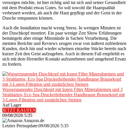
versorgen möchte, ist hier richtig und tut sich und seiner Gesundheit
mit dem Produkt etwas Gutes. So soll sowohl die Haarqualität
verbessert werden, als auch die Haut gepflegt und der Geist in der
Dusche entspannen können.
Auch die Installation macht wenig Stress. In wenigen Minuten ist
der Duschkopf montiert. Ein paar wenige Zen Show Erfahrungen
bemängeln aber einige Missstände in Sachen Verarbeitung. Die
meisten Berichte und Reviews zeugen zwar von äußerst zufriedenen
Kunden, doch hin und wieder scheinen einzelne Stücke bereits nach
kurzer Zeit den Geist aufzugeben. Auch in diesem Fall empfiehlt es
sich mit dem Hersteller Kontakt aufzunehmen und umgehend Ersatz
zu fordern.
Wassersparender Duschkopf mit Ionen Filter Mineralsteinen und 3
Strahlarten, Eco Spa Druckerhöhender Handbrause Brausekopf mit
3-Lagen-Filtration und zusätzlichen Steinen
Auf Lager
JETZT KAUFEN
09/08/2026 5:35
Amazon.de
Letztes Preisupdate:09/08/2026 5:35