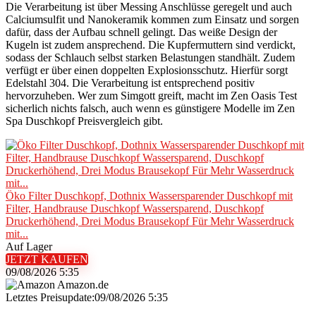
Die Verarbeitung ist über Messing Anschlüsse geregelt und auch
Calciumsulfit und Nanokeramik kommen zum Einsatz und sorgen
dafür, dass der Aufbau schnell gelingt. Das weiße Design der
Kugeln ist zudem ansprechend. Die Kupfermuttern sind verdickt,
sodass der Schlauch selbst starken Belastungen standhält. Zudem
verfügt er über einen doppelten Explosionsschutz. Hierfür sorgt
Edelstahl 304. Die Verarbeitung ist entsprechend positiv
hervorzuheben. Wer zum Simgott greift, macht im Zen Oasis Test
sicherlich nichts falsch, auch wenn es günstigere Modelle im Zen
Spa Duschkopf Preisvergleich gibt.
Öko Filter Duschkopf, Dothnix Wassersparender Duschkopf mit
Filter, Handbrause Duschkopf Wassersparend, Duschkopf
Druckerhöhend, Drei Modus Brausekopf Für Mehr Wasserdruck
mit...
Auf Lager
JETZT KAUFEN
09/08/2026 5:35
Amazon.de
Letztes Preisupdate:09/08/2026 5:35