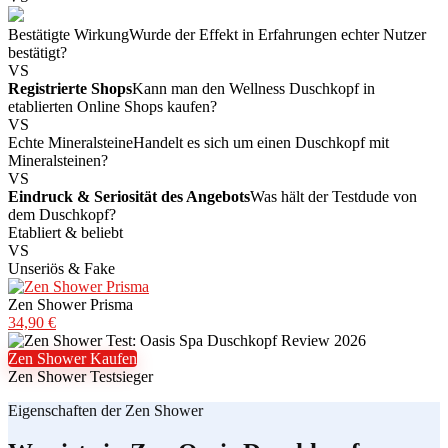
Bestätigte Wirkung
Wurde der Effekt in Erfahrungen echter Nutzer
bestätigt?
VS
Registrierte Shops
Kann man den Wellness Duschkopf in
etablierten Online Shops kaufen?
VS
Echte Mineralsteine
Handelt es sich um einen Duschkopf mit
Mineralsteinen?
VS
Eindruck & Seriosität des Angebots
Was hält der Testdude von
dem Duschkopf?
Etabliert & beliebt
VS
Unseriös & Fake
Zen Shower Prisma
34,90 €
Zen Shower Kaufen
Zen Shower Testsieger
Eigenschaften der Zen Shower