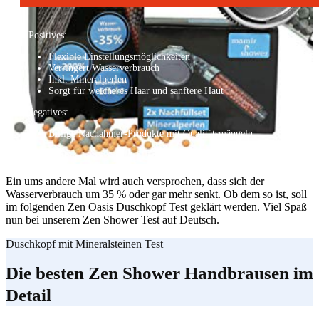
+ Positives:
Flexible Einstellungsmöglichkeiten
Verringert Wasserverbrauch
Inkl. Mineralperlen
Sorgt für weicheres Haar und sanftere Haut
- Negatives:
Billige Nachahmer-Produkte mit Qualitätsmängeln
Ein ums andere Mal wird auch versprochen, dass sich der
Wasserverbrauch um 35 % oder gar mehr senkt. Ob dem so ist, soll
im folgenden Zen Oasis Duschkopf Test geklärt werden. Viel Spaß
nun bei unserem Zen Shower Test auf Deutsch.
Duschkopf mit Mineralsteinen Test
Die besten Zen Shower Handbrausen im
Detail