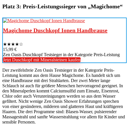
Platz 3: Preis-Leistungssieger von „Magichome“
Magichome Duschkopf Ionen Handbrause
★
★
★
★
☆
15,99 €
Zen Oasis Duschkopf Testsieger in der Kategorie Preis-Leistung
Jetzt Duschkopf mit Mineralsteinen kaufen
Der zweifelsfreie Zen Oasis Testsieger in der Kategorie Preis-
Leistung kommt aus dem Hause Magichome. Es handelt sich um
eine Handbrause mit drei Strahlarten. Der zwei Meter lange
Schlauch ist auch für größere Menschen hervorragend geeignet. In
den Mineralperlen kommt Calciumsulfid zum Einsatz, Eisenrost,
Chlor oder auch Verunreinigungen werden so aus dem Wasser
gefiltert. Nicht wenige Zen Oasis Shower Erfahrungen sprechen
von einer gesünderen, milderen und glatteren Haut und kräftigeren
Haaren. Die drei Programme sind: Blasen-Wasser, pulsierender
Massagestrahl und sanfte Wasserstrahlung vor allem für Kinder und
sensible Personen.