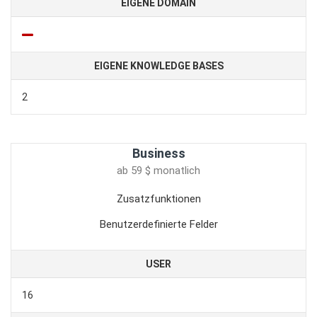
EIGENE DOMAIN
EIGENE KNOWLEDGE BASES
2
Business
ab 59 $ monatlich
Zusatzfunktionen
Benutzerdefinierte Felder
USER
16