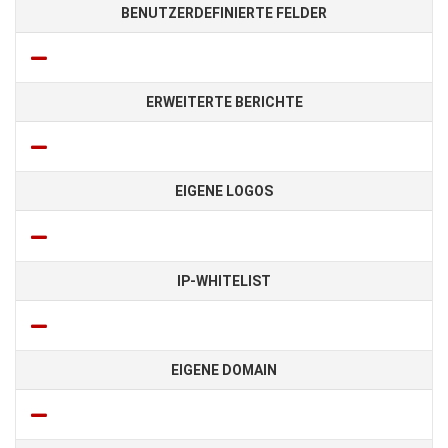
BENUTZERDEFINIERTE FELDER
ERWEITERTE BERICHTE
EIGENE LOGOS
IP-WHITELIST
EIGENE DOMAIN