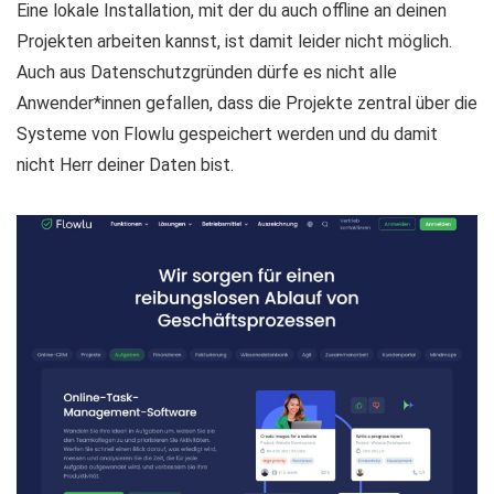
Eine lokale Installation, mit der du auch offline an deinen
Projekten arbeiten kannst, ist damit leider nicht möglich.
Auch aus Datenschutzgründen dürfe es nicht alle
Anwender*innen gefallen, dass die Projekte zentral über die
Systeme von Flowlu gespeichert werden und du damit
nicht Herr deiner Daten bist.