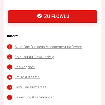
ZU FLOWLU
Inhalt:
1
All-in-One Business Management Software
2
So nutzt du Flowlu richtig
3
Das Angebot
4
Preise & Kosten
5
Flowlu im Praxistest
6
Bewertung & Erfahrungen