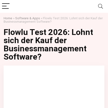
Home
»
Software & Apps
»
Flowlu Test 2026: Lohnt sich der Kauf der
Businessmanagement Software?
Flowlu Test 2026: Lohnt
sich der Kauf der
Businessmanagement
Software?