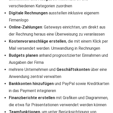
verschiedenen Kategorien zuordnen
Digitale Rechnungen
ausstellen inklusive eigenem
Firmenlogo
Online-Zahlungen
: Gateways einrichten, um direkt aus
der Rechnung heraus eine Überweisung zu veranlassen
Kostenvoranschläge erstellen
, die mit einem Klick per
Mail versendet werden. Umwandlung in Rechnungen
Budgets planen
anhand prognostizierter Einnahmen und
Ausgaben der Firma
mehrere Unternehmen und
Geschäftskonten
über eine
Anwendung zentral verwalten
Bankkonten hinzufügen
und PayPal sowie Kreditkarten
in das Payment integrieren
Finanzberichte erstellen
mit Grafiken und Diagrammen,
die etwa für Präsentationen verwendet werden können
Teamfunktionen
, um unter Berücksichtigung von