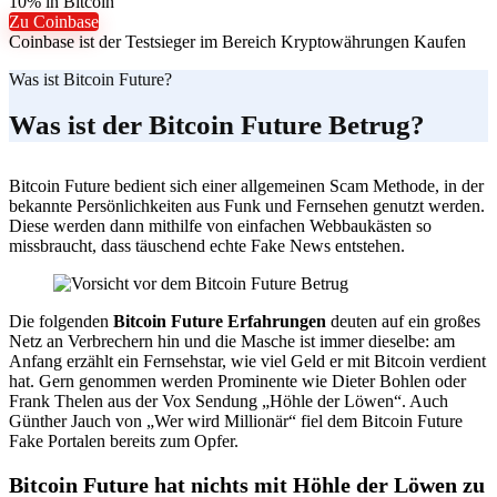
10% in Bitcoin
Zu Coinbase
Coinbase ist der Testsieger im Bereich Kryptowährungen Kaufen
Was ist Bitcoin Future?
Was ist der Bitcoin Future Betrug?
Bitcoin Future bedient sich einer allgemeinen Scam Methode, in der
bekannte Persönlichkeiten aus Funk und Fernsehen genutzt werden.
Diese werden dann mithilfe von einfachen Webbaukästen so
missbraucht, dass täuschend echte Fake News entstehen.
Die folgenden
Bitcoin Future Erfahrungen
deuten auf ein großes
Netz an Verbrechern hin und die Masche ist immer dieselbe: am
Anfang erzählt ein Fernsehstar, wie viel Geld er mit Bitcoin verdient
hat. Gern genommen werden Prominente wie Dieter Bohlen oder
Frank Thelen aus der Vox Sendung „Höhle der Löwen“. Auch
Günther Jauch von „Wer wird Millionär“ fiel dem Bitcoin Future
Fake Portalen bereits zum Opfer.
Bitcoin Future hat nichts mit Höhle der Löwen zu