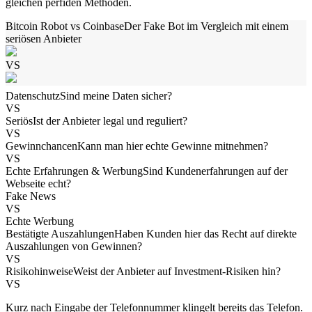
gleichen perfiden Methoden.
Bitcoin Robot vs Coinbase
Der Fake Bot im Vergleich mit einem
seriösen Anbieter
VS
Datenschutz
Sind meine Daten sicher?
VS
Seriös
Ist der Anbieter legal und reguliert?
VS
Gewinnchancen
Kann man hier echte Gewinne mitnehmen?
VS
Echte Erfahrungen & Werbung
Sind Kundenerfahrungen auf der
Webseite echt?
Fake News
VS
Echte Werbung
Bestätigte Auszahlungen
Haben Kunden hier das Recht auf direkte
Auszahlungen von Gewinnen?
VS
Risikohinweise
Weist der Anbieter auf Investment-Risiken hin?
VS
Kurz nach Eingabe der Telefonnummer klingelt bereits das Telefon.