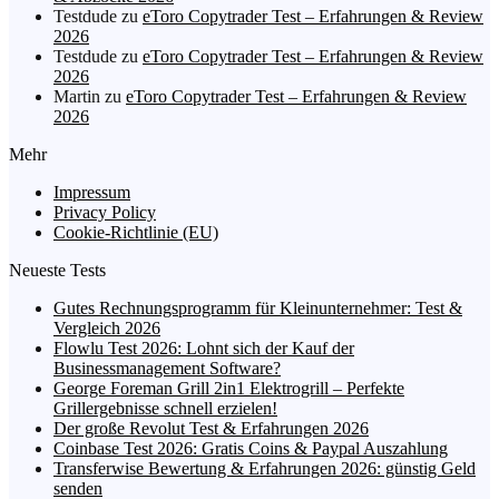
Testdude
zu
eToro Copytrader Test – Erfahrungen & Review
2026
Testdude
zu
eToro Copytrader Test – Erfahrungen & Review
2026
Martin
zu
eToro Copytrader Test – Erfahrungen & Review
2026
Mehr
Impressum
Privacy Policy
Cookie-Richtlinie (EU)
Neueste Tests
Gutes Rechnungsprogramm für Kleinunternehmer: Test &
Vergleich 2026
Flowlu Test 2026: Lohnt sich der Kauf der
Businessmanagement Software?
George Foreman Grill 2in1 Elektrogrill – Perfekte
Grillergebnisse schnell erzielen!
Der große Revolut Test & Erfahrungen 2026
Coinbase Test 2026: Gratis Coins & Paypal Auszahlung
Transferwise Bewertung & Erfahrungen 2026: günstig Geld
senden