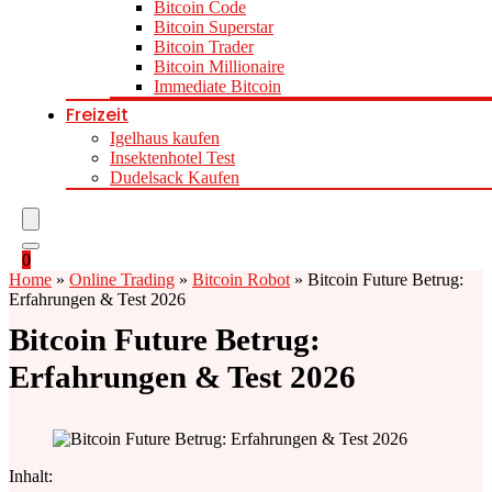
Bitcoin Code
Bitcoin Superstar
Bitcoin Trader
Bitcoin Millionaire
Immediate Bitcoin
Freizeit
Igelhaus kaufen
Insektenhotel Test
Dudelsack Kaufen
0
Home
»
Online Trading
»
Bitcoin Robot
»
Bitcoin Future Betrug:
Erfahrungen & Test 2026
Bitcoin Future Betrug:
Erfahrungen & Test 2026
Inhalt: