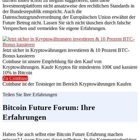
dürften Ihnen schon zu Beginn suggerieren, dass diese
Investmentplattform nicht ansatzweise den rechtlichen Standards in
der Bundesrepublik entspricht. Auch die
Datenschutzgrundverordnung der Europäischen Union erwähnt der
Future Betrug nicht. Lassen Sie sich nicht täuschen durch falsche
Versprechen und vermeiden Sie eigene Erfahrungen.
Jetzt sicher in Kryptowährungen investieren & 10 Prozent BTC-
Bonus kassieren
Coinbase ist unsere Empfehlung für den Kauf von
Kryptowährungen. Kaufe Kryptos für mindestens 100€ und kassiere
10% in Bitcoin
Zu Coinbase
Coinbase ist der Testsieger im Bereich Kryptowährungen Kaufen
Teilen Sie Ihre Erfahrungen
Bitcoin Future Forum: Ihre
Erfahrungen
Haben Sie auch selbst eine Bitcoin Future Erfahrung machen
müssen? Lassen Sie uns daran teilhaben. In der Kommentarfunktion