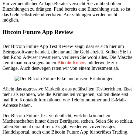
Ein vermeintlicher Anlage-Berater versucht Sie zu überhöhten
Einzahlungen zu drängen. Fand bereits eine Einzahlung statt, so ist
das Geld selbstredend verloren. Auszahlungen werden nicht
möglich.
Bitcoin Future App Review
Der Bitcoin Future App Test Review zeigt, dass es sich hier um
Betrugssoftware handelt, die nur auf Ihr Geld abzielt. Sollten Sie in
den Robo-Adviser investieren, verlieren Sie wohl alles. Die Masche
kennt man von sogenannten
Bitcoin Robots
mittlerweile zur
Genüge. Auch deswegen raten wir von einem Investment ab.
Allein das aggressive Marketing aus gefälschten Testberichten, lässt
mehr als erahnen, wie die Kriminellen vorgehen, sollten diese erst
mal Ihre Kontaktinformationen wie Telefonnummer und E-Mail-
Adresse haben.
Der Bitcoin Future Test verdeutlicht, welche kriminellen
Machenschaften hinter dieser Betrügerei stehen. Seien Sie so schlau,
fallen Sie nicht darauf rein. Es gibt weder ein zuverlässiges
Handelsportal, noch eine Bitcoin Future App für seriöses Trading.