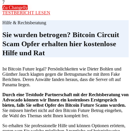
7
Zu Changelly
TESTBERICHT LESEN
Hilfe & Rechtsberatung
Sie wurden betrogen? Bitcoin Circuit
Scam Opfer erhalten hier kostenlose
Hilfe und Rat
Ist Bitcoin Future legal? Persönlichkeiten wie Dieter Bohlen und
Günther Jauch klagten gegen die Betrugsmasche mit ihren Fake
Berichten. Deren Anwälte fanden heraus, dass die Server oft auf
Panama liegen.
Durch eine Testdude Partnerschaft mit der Rechtsberatung von
Advocado können wir Ihnen ein kostenloses Erstgespräch
bieten, falls Sie selbst Opfer des Bitcoin Future Scams wurden.
Sie müssen hierbei nicht auf den Bitcoin Future Betrug eingehen,
die Wahl des Themas steht Ihnen komplett frei.
So erhalten Sie professionelle Hilfe und können Optionen erörtern,
gegen wen Sie welche möglichen Ansprüche auf beispielsweise