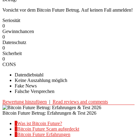
Vorsicht vor dem Bitcoin Future Betrug. Auf keinen Fall anmelden!
Seriosität
0
Gewinnchancen
0
Datenschutz
0
Sicherheit
0
CONS
Datendiebstahl
Keine Auszahlung möglich
Fake News
Falsche Versprechen
Bewertung hinzufügen
|
Read reviews and comments
Bitcoin Future Betrug: Erfahrungen & Test 2026
1
Was ist Bitcoin Future?
2
Bitcoin Future Scam aufgedeckt
3
Bitcoin Future Erfahrungen