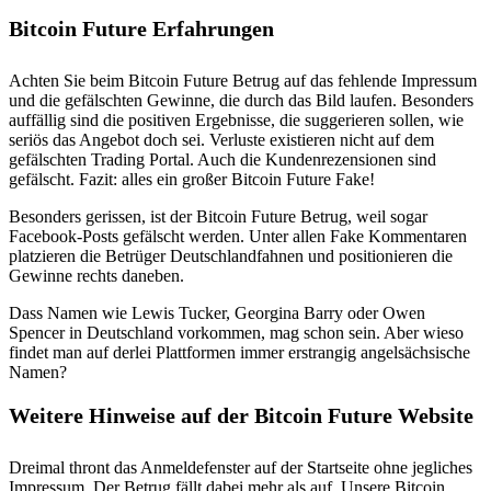
Bitcoin Future Erfahrungen
Achten Sie beim Bitcoin Future Betrug auf das fehlende Impressum
und die gefälschten Gewinne, die durch das Bild laufen. Besonders
auffällig sind die positiven Ergebnisse, die suggerieren sollen, wie
seriös das Angebot doch sei. Verluste existieren nicht auf dem
gefälschten Trading Portal. Auch die Kundenrezensionen sind
gefälscht. Fazit: alles ein großer Bitcoin Future Fake!
Besonders gerissen, ist der Bitcoin Future Betrug, weil sogar
Facebook-Posts gefälscht werden. Unter allen Fake Kommentaren
platzieren die Betrüger Deutschlandfahnen und positionieren die
Gewinne rechts daneben.
Dass Namen wie Lewis Tucker, Georgina Barry oder Owen
Spencer in Deutschland vorkommen, mag schon sein. Aber wieso
findet man auf derlei Plattformen immer erstrangig angelsächsische
Namen?
Weitere Hinweise auf der Bitcoin Future Website
Dreimal thront das Anmeldefenster auf der Startseite ohne jegliches
Impressum. Der Betrug fällt dabei mehr als auf. Unsere Bitcoin