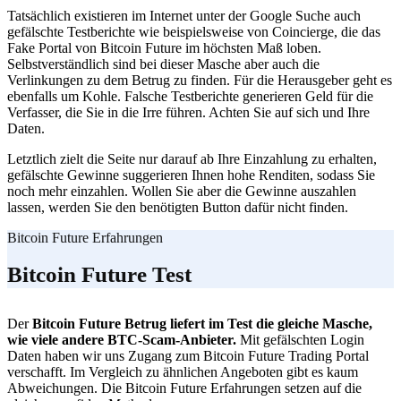
Tatsächlich existieren im Internet unter der Google Suche auch
gefälschte Testberichte wie beispielsweise von Coincierge, die das
Fake Portal von Bitcoin Future im höchsten Maß loben.
Selbstverständlich sind bei dieser Masche aber auch die
Verlinkungen zu dem Betrug zu finden. Für die Herausgeber geht es
ebenfalls um Kohle. Falsche Testberichte generieren Geld für die
Verfasser, die Sie in die Irre führen. Achten Sie auf sich und Ihre
Daten.
Letztlich zielt die Seite nur darauf ab Ihre Einzahlung zu erhalten,
gefälschte Gewinne suggerieren Ihnen hohe Renditen, sodass Sie
noch mehr einzahlen. Wollen Sie aber die Gewinne auszahlen
lassen, werden Sie den benötigten Button dafür nicht finden.
Bitcoin Future Erfahrungen
Bitcoin Future Test
Der
Bitcoin Future Betrug liefert im Test die gleiche Masche,
wie viele andere BTC-Scam-Anbieter.
Mit gefälschten Login
Daten haben wir uns Zugang zum Bitcoin Future Trading Portal
verschafft. Im Vergleich zu ähnlichen Angeboten gibt es kaum
Abweichungen. Die Bitcoin Future Erfahrungen setzen auf die