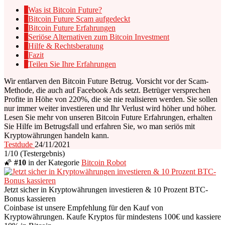
1
Was ist Bitcoin Future?
2
Bitcoin Future Scam aufgedeckt
3
Bitcoin Future Erfahrungen
4
Seriöse Alternativen zum Bitcoin Investment
5
Hilfe & Rechtsberatung
6
Fazit
7
Teilen Sie Ihre Erfahrungen
Wir entlarven den Bitcoin Future Betrug. Vorsicht vor der Scam-
Methode, die auch auf Facebook Ads setzt. Betrüger versprechen
Profite in Höhe von 220%, die sie nie realisieren werden. Sie sollen
nur immer weiter investieren und Ihr Verlust wird höher und höher.
Lesen Sie mehr von unseren Bitcoin Future Erfahrungen, erhalten
Sie Hilfe im Betrugsfall und erfahren Sie, wo man seriös mit
Kryptowährungen handeln kann.
Testdude
24/11/2021
1
/10
(Testergebnis)
🌠
#10
in der Kategorie
Bitcoin Robot
Jetzt sicher in Kryptowährungen investieren & 10 Prozent BTC-
Bonus kassieren
Coinbase ist unsere Empfehlung für den Kauf von
Kryptowährungen. Kaufe Kryptos für mindestens 100€ und kassiere