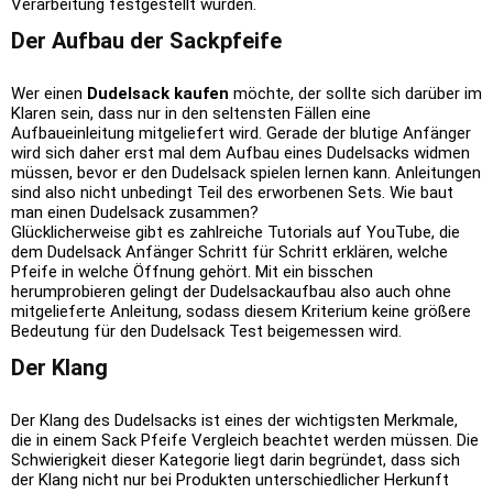
Verarbeitung festgestellt wurden.
Der Aufbau der Sackpfeife
Wer einen
Dudelsack kaufen
möchte, der sollte sich darüber im
Klaren sein, dass nur in den seltensten Fällen eine
Aufbaueinleitung mitgeliefert wird. Gerade der blutige Anfänger
wird sich daher erst mal dem Aufbau eines Dudelsacks widmen
müssen, bevor er den Dudelsack spielen lernen kann. Anleitungen
sind also nicht unbedingt Teil des erworbenen Sets. Wie baut
man einen Dudelsack zusammen?
Glücklicherweise gibt es zahlreiche Tutorials auf YouTube, die
dem Dudelsack Anfänger Schritt für Schritt erklären, welche
Pfeife in welche Öffnung gehört. Mit ein bisschen
herumprobieren gelingt der Dudelsackaufbau also auch ohne
mitgelieferte Anleitung, sodass diesem Kriterium keine größere
Bedeutung für den Dudelsack Test beigemessen wird.
Der Klang
Der Klang des Dudelsacks ist eines der wichtigsten Merkmale,
die in einem Sack Pfeife Vergleich beachtet werden müssen. Die
Schwierigkeit dieser Kategorie liegt darin begründet, dass sich
der Klang nicht nur bei Produkten unterschiedlicher Herkunft