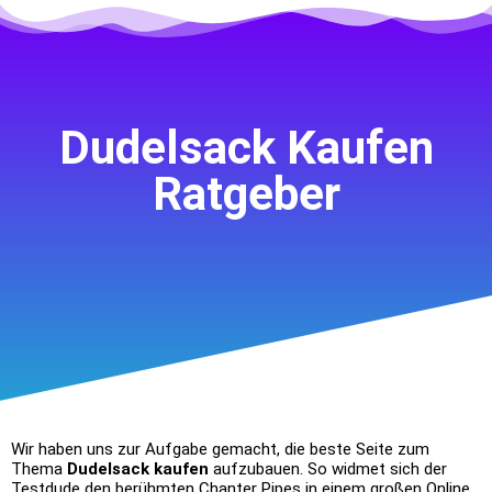
Dudelsack Kaufen
Ratgeber
Wir haben uns zur Aufgabe gemacht, die beste Seite zum
Thema
Dudelsack kaufen
aufzubauen. So widmet sich der
Testdude den berühmten Chanter Pipes in einem großen Online