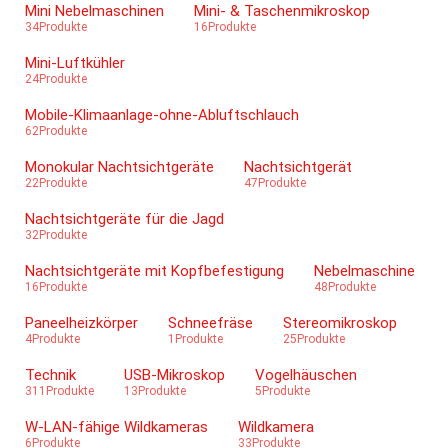
Mini Nebelmaschinen
Mini- & Taschenmikroskop
34Produkte
16Produkte
Mini-Luftkühler
24Produkte
Mobile-Klimaanlage-ohne-Abluftschlauch
62Produkte
Monokular Nachtsichtgeräte
Nachtsichtgerät
22Produkte
47Produkte
Nachtsichtgeräte für die Jagd
32Produkte
Nachtsichtgeräte mit Kopfbefestigung
Nebelmaschine
16Produkte
48Produkte
Paneelheizkörper
Schneefräse
Stereomikroskop
4Produkte
1Produkte
25Produkte
Technik
USB-Mikroskop
Vogelhäuschen
311Produkte
13Produkte
5Produkte
W-LAN-fähige Wildkameras
Wildkamera
6Produkte
33Produkte