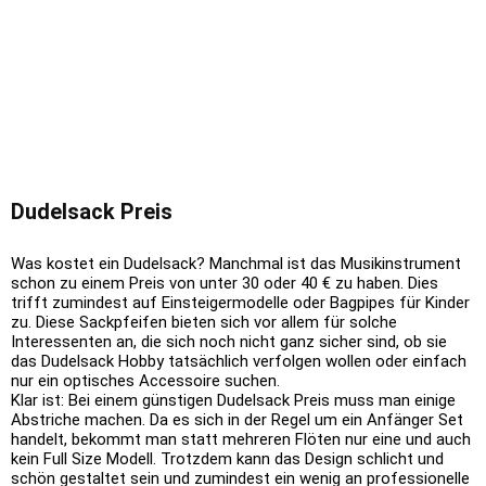
Dudelsack Preis
Was kostet ein Dudelsack? Manchmal ist das Musikinstrument
schon zu einem Preis von unter 30 oder 40 € zu haben. Dies
trifft zumindest auf Einsteigermodelle oder Bagpipes für Kinder
zu. Diese Sackpfeifen bieten sich vor allem für solche
Interessenten an, die sich noch nicht ganz sicher sind, ob sie
das Dudelsack Hobby tatsächlich verfolgen wollen oder einfach
nur ein optisches Accessoire suchen.
Klar ist: Bei einem günstigen Dudelsack Preis muss man einige
Abstriche machen. Da es sich in der Regel um ein Anfänger Set
handelt, bekommt man statt mehreren Flöten nur eine und auch
kein Full Size Modell. Trotzdem kann das Design schlicht und
schön gestaltet sein und zumindest ein wenig an professionelle