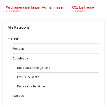
Wildkamera mit langer Aufnahmezeit
XXL Igelhäuser
25Produkte
6Produkte
Alle Kategorien
Freizeit
Fernglas
Dudelsack
Dudelsack Anfänger Sets
Profi Dudelsäcke
Dudelsäcke für Kinder
Luftsofa