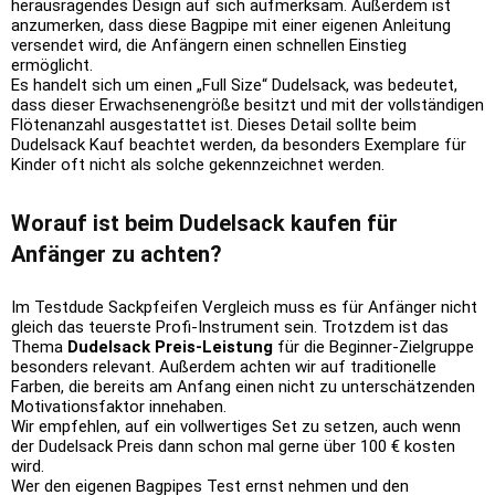
herausragendes Design auf sich aufmerksam. Außerdem ist
anzumerken, dass diese Bagpipe mit einer eigenen Anleitung
versendet wird, die Anfängern einen schnellen Einstieg
ermöglicht.
Es handelt sich um einen „Full Size“ Dudelsack, was bedeutet,
dass dieser Erwachsenengröße besitzt und mit der vollständigen
Flötenanzahl ausgestattet ist. Dieses Detail sollte beim
Dudelsack Kauf beachtet werden, da besonders Exemplare für
Kinder oft nicht als solche gekennzeichnet werden.
Worauf ist beim Dudelsack kaufen für
Anfänger zu achten?
Im Testdude Sackpfeifen Vergleich muss es für Anfänger nicht
gleich das teuerste Profi-Instrument sein. Trotzdem ist das
Thema
Dudelsack Preis-Leistung
für die Beginner-Zielgruppe
besonders relevant. Außerdem achten wir auf traditionelle
Farben, die bereits am Anfang einen nicht zu unterschätzenden
Motivationsfaktor innehaben.
Wir empfehlen, auf ein vollwertiges Set zu setzen, auch wenn
der Dudelsack Preis dann schon mal gerne über 100 € kosten
wird.
Wer den eigenen Bagpipes Test ernst nehmen und den