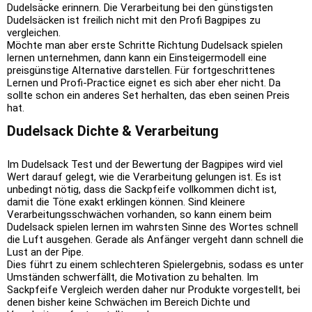
Dudelsäcke erinnern. Die Verarbeitung bei den günstigsten
Dudelsäcken ist freilich nicht mit den Profi Bagpipes zu
vergleichen.
Möchte man aber erste Schritte Richtung Dudelsack spielen
lernen unternehmen, dann kann ein Einsteigermodell eine
preisgünstige Alternative darstellen. Für fortgeschrittenes
Lernen und Profi-Practice eignet es sich aber eher nicht. Da
sollte schon ein anderes Set herhalten, das eben seinen Preis
hat.
Dudelsack Dichte & Verarbeitung
Im Dudelsack Test und der Bewertung der Bagpipes wird viel
Wert darauf gelegt, wie die Verarbeitung gelungen ist. Es ist
unbedingt nötig, dass die Sackpfeife vollkommen dicht ist,
damit die Töne exakt erklingen können. Sind kleinere
Verarbeitungsschwächen vorhanden, so kann einem beim
Dudelsack spielen lernen im wahrsten Sinne des Wortes schnell
die Luft ausgehen. Gerade als Anfänger vergeht dann schnell die
Lust an der Pipe.
Dies führt zu einem schlechteren Spielergebnis, sodass es unter
Umständen schwerfällt, die Motivation zu behalten. Im
Sackpfeife Vergleich werden daher nur Produkte vorgestellt, bei
denen bisher keine Schwächen im Bereich Dichte und