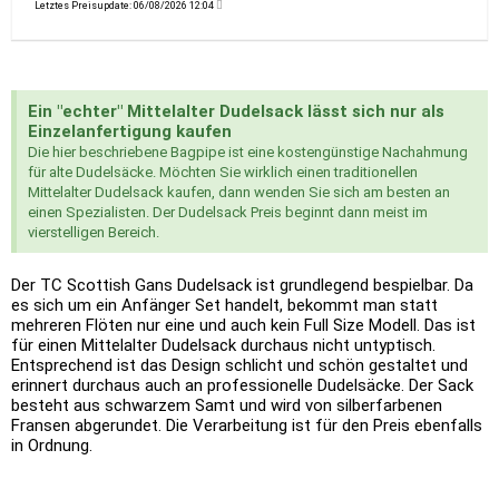
Letztes Preisupdate: 06/08/2026 12:04
Ein "echter" Mittelalter Dudelsack lässt sich nur als
Einzelanfertigung kaufen
Die hier beschriebene Bagpipe ist eine kostengünstige Nachahmung
für alte Dudelsäcke. Möchten Sie wirklich einen traditionellen
Mittelalter Dudelsack kaufen, dann wenden Sie sich am besten an
einen Spezialisten. Der Dudelsack Preis beginnt dann meist im
vierstelligen Bereich.
Der TC Scottish Gans Dudelsack ist grundlegend bespielbar. Da
es sich um ein Anfänger Set handelt, bekommt man statt
mehreren Flöten nur eine und auch kein Full Size Modell. Das ist
für einen Mittelalter Dudelsack durchaus nicht untyptisch.
Entsprechend ist das Design schlicht und schön gestaltet und
erinnert durchaus auch an professionelle Dudelsäcke. Der Sack
besteht aus schwarzem Samt und wird von silberfarbenen
Fransen abgerundet. Die Verarbeitung ist für den Preis ebenfalls
in Ordnung.