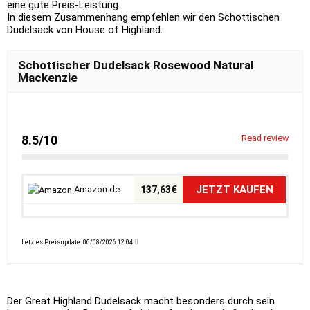
eine gute Preis-Leistung.
In diesem Zusammenhang empfehlen wir den Schottischen
Dudelsack von House of Highland.
Schottischer Dudelsack Rosewood Natural
Mackenzie
8.5/10
Read review
JETZT KAUFEN
Amazon.de
137,63€
Letztes Preisupdate: 06/08/2026 12:04
Der Great Highland Dudelsack macht besonders durch sein