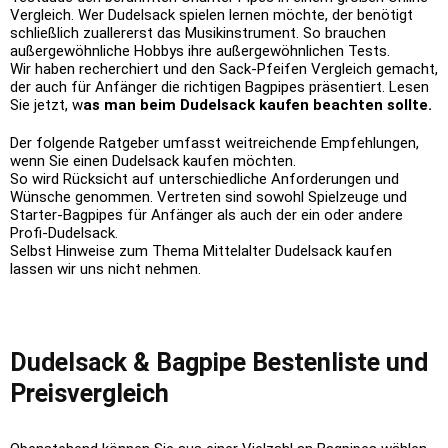
Vergleich. Wer Dudelsack spielen lernen möchte, der benötigt
schließlich zuallererst das Musikinstrument. So brauchen
außergewöhnliche Hobbys ihre außergewöhnlichen Tests.
Wir haben recherchiert und den Sack-Pfeifen Vergleich gemacht,
der auch für Anfänger die richtigen Bagpipes präsentiert. Lesen
Sie jetzt,
w
as man beim Dudelsack kaufen beachten sollte.
Der folgende Ratgeber umfasst weitreichende Empfehlungen,
wenn Sie einen Dudelsack kaufen möchten.
So wird Rücksicht auf unterschiedliche Anforderungen und
Wünsche genommen. Vertreten sind sowohl Spielzeuge und
Starter-Bagpipes für Anfänger
als auch der ein oder andere
Profi-Dudelsack.
Selbst Hinweise zum Thema
Mittelalter Dudelsack kaufen
lassen wir uns nicht nehmen.
Dudelsack & Bagpipe Bestenliste und
Preisvergleich