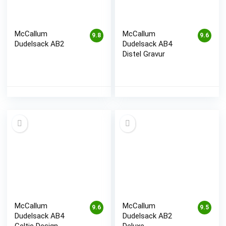
McCallum
McCallum
9.8
9.6
Dudelsack AB2
Dudelsack AB4
Distel Gravur
McCallum
McCallum
9.6
9.5
Dudelsack AB4
Dudelsack AB2