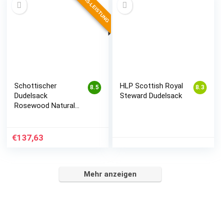
PREIS-LEISTUNG
Schottischer
HLP Scottish Royal
8.5
8.3
Dudelsack
Steward Dudelsack
Rosewood Natural
Mackenzie
€
137,63
Mehr anzeigen