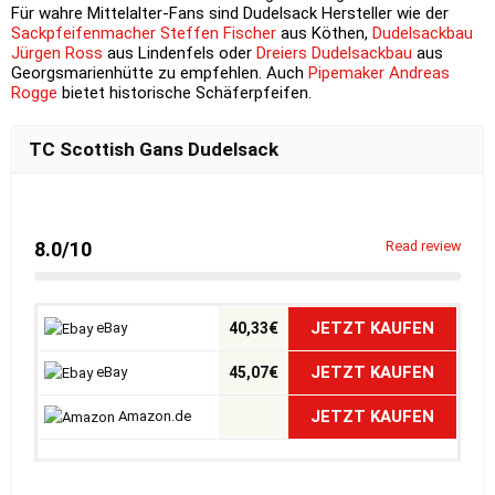
Für wahre Mittelalter-Fans sind Dudelsack Hersteller wie der
Sackpfeifenmacher Steffen Fischer
aus Köthen,
Dudelsackbau
Jürgen Ross
aus Lindenfels oder
Dreiers Dudelsackbau
aus
Georgsmarienhütte zu empfehlen. Auch
Pipemaker Andreas
Rogge
bietet historische Schäferpfeifen.
TC Scottish Gans Dudelsack
8.0/10
Read review
JETZT KAUFEN
eBay
40,33€
JETZT KAUFEN
eBay
45,07€
JETZT KAUFEN
Amazon.de