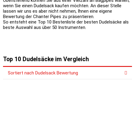
Obenstehend können Sie aus einer Vielzahl an Bagpipes wählen,
wenn Sie einen
Dudelsack kaufen
möchten. An dieser Stelle
lassen wir uns es aber nicht nehmen, Ihnen eine eigene
Bewertung der Chanter Pipes zu präsentieren.
So entsteht eine Top 10 Bestenliste der besten Dudelsäcke als
beste Auswahl aus über 50 Instrumenten.
Top 10 Dudelsäcke im Vergleich
Sortiert nach Dudelsack Bewertung