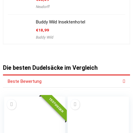
Neudorff
Buddy Wild Insektenhotel
€
18,99
Buddy Wild
Die besten Dudelsäcke im Vergleich
Beste Bewertung
TESTSIEGER