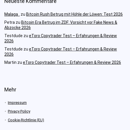
Neueste Kommentare
Malaga .
zu
Bitcoin Rush Betrug mit Höhle der Löwen: Test 2026
Petra
zu
Bitcoin Era Betrug im ZDF: Vorsicht vor Fake News &
Abzocke 2026
Testdude
zu
eToro Copytrader Test – Erfahrungen & Review
2026
Testdude
zu
eToro Copytrader Test – Erfahrungen & Review
2026
Martin
zu
eToro Copytrader Test – Erfahrungen & Review 2026
Mehr
Impressum
Privacy Policy
Cookie-Richtlinie (EU)