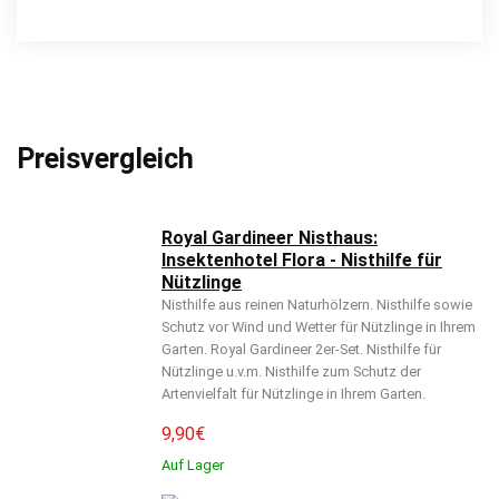
Preisvergleich
Royal Gardineer Nisthaus:
Insektenhotel Flora - Nisthilfe für
Nützlinge
Nisthilfe aus reinen Naturhölzern. Nisthilfe sowie
Schutz vor Wind und Wetter für Nützlinge in Ihrem
Garten. Royal Gardineer 2er-Set. Nisthilfe für
Nützlinge u.v.m. Nisthilfe zum Schutz der
Artenvielfalt für Nützlinge in Ihrem Garten.
9,90
€
Auf Lager