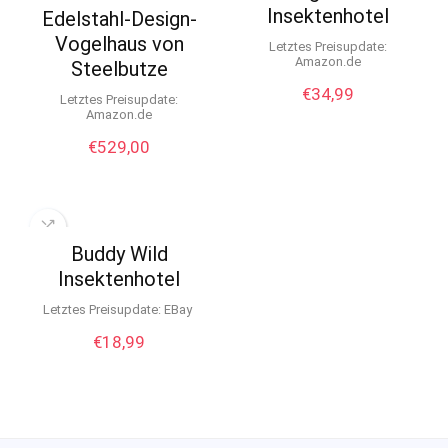
Insektenhotel
Edelstahl-Design-
Vogelhaus von
Letztes Preisupdate:
Amazon.de
Steelbutze
€
34,99
Letztes Preisupdate:
Amazon.de
€
529,00
Buddy Wild
Insektenhotel
Letztes Preisupdate:
eBay
€
18,99