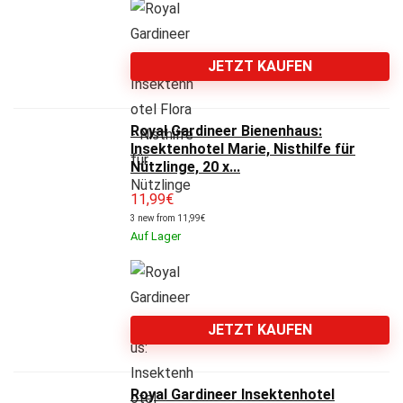
JETZT KAUFEN
Royal Gardineer Bienenhaus:
Insektenhotel Marie, Nisthilfe für
Nützlinge, 20 x...
11,99
€
3 new from 11,99€
Auf Lager
JETZT KAUFEN
Royal Gardineer Insektenhotel