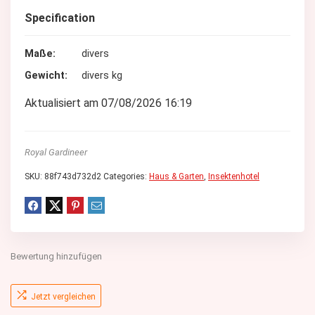
Specification
Maße
divers
Gewicht
divers kg
Aktualisiert am 07/08/2026 16:19
Royal Gardineer
SKU:
88f743d732d2
Categories:
Haus & Garten
,
Insektenhotel
Bewertung hinzufügen
Jetzt vergleichen