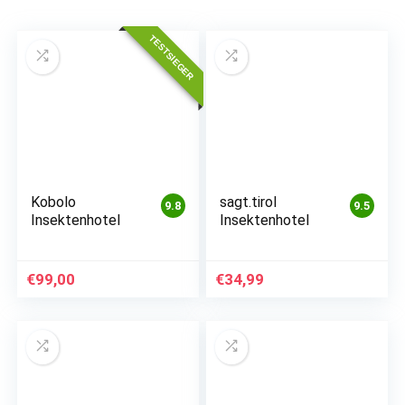
TESTSIEGER
Kobolo
sagt.tirol
9.8
9.5
Insektenhotel
Insektenhotel
€
99,00
€
34,99