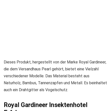
Dieses Produkt, hergestellt von der Marke Royal Gardineer,
die dem Versandhaus Pearl gehört, bietet eine Vielzahl
verschiedener Modelle. Das Material besteht aus
Naturholz, Bambus, Tannenzapfen und Metall. Es beinhaltet
auch ein Drahtgitter als Vogelschutz.
Royal Gardineer Insektenhotel