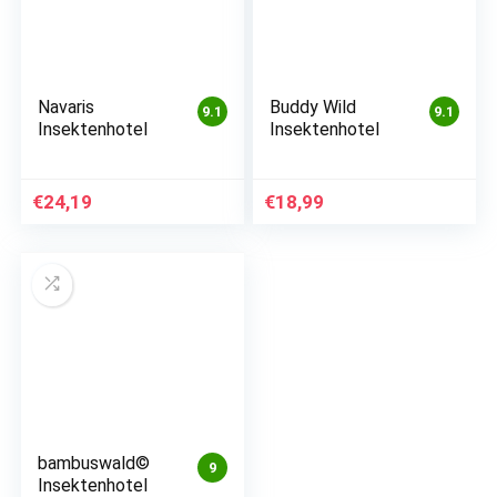
Navaris
Buddy Wild
9.1
9.1
Insektenhotel
Insektenhotel
€
24,19
€
18,99
bambuswald©
9
Insektenhotel