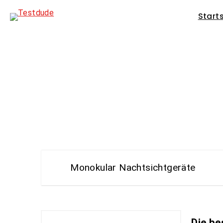
Start
Nachtsicht
Monokular Nachtsichtgeräte
Die be