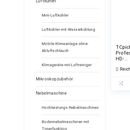
Luftkühler
Mini-Luftkühler
Luftkühler-mit-Wasserkühlung
Mobile-Klimaanlage-ohne-
TCpic
Abluftschlauch
Profe
HD-
Nacht
Klimageräte-mit-Luftreiniger
Reic
Mikroskopzubehör
Nebelmaschine
Hochleistungs-Nebelmaschinen
Bodennebelmaschinen mit
Timerfunktion