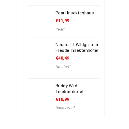
Pearl Insektenhaus
€
11,99
Pearl
Neudorff Wildgärtner
Freude Insektenhotel
€
48,49
Neudorff
Buddy Wild
Insektenhotel
€
18,99
Buddy Wild