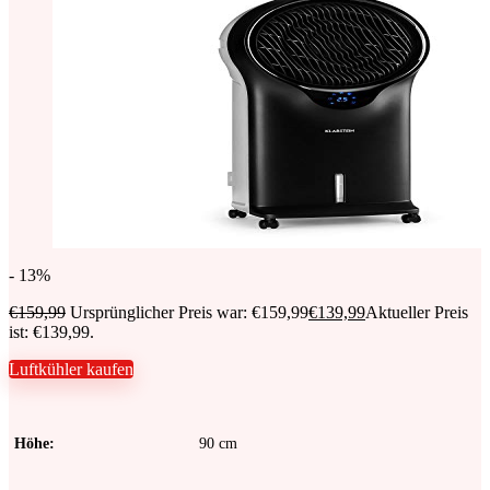
- 13%
€
159,99
Ursprünglicher Preis war: €159,99
€
139,99
Aktueller Preis
ist: €139,99.
Luftkühler kaufen
Höhe
90 cm