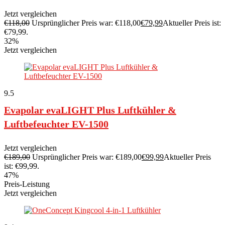
Jetzt vergleichen
€
118,00
Ursprünglicher Preis war: €118,00
€
79,99
Aktueller Preis ist:
€79,99.
32%
Jetzt vergleichen
9.5
Evapolar evaLIGHT Plus Luftkühler &
Luftbefeuchter EV-1500
Jetzt vergleichen
€
189,00
Ursprünglicher Preis war: €189,00
€
99,99
Aktueller Preis
ist: €99,99.
47%
Preis-Leistung
Jetzt vergleichen