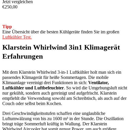
Jetzt vergleichen
€
250,00
Tipp
Eine Übersicht über die besten Kühlgeräte finden Sie im großen
Luftkühler Test.
Klarstein Whirlwind 3in1 Klimagerät
Erfahrungen
Mit dem Klarstein Whirlwind 3-in-1 Luftkühler holt man sich ein
passendes Klimagerät für heiße Sommertagen. Die mobile
Klimaanlage vereinigt drei Funktionen in sich:
Ventilator,
Luftkühler und Luftbefeuchter
. So wird die Umgebungsluft nicht
nur gekühlt, sondern auch gereinigt und aufgefrischt. Klarstein
empfiehlt die Verwendung sowohl am Schreibtisch, als auch auf der
Couch oder selbst beim Kochen.
Drei Geschwindigkeitsstufen schaffen eine unglaubliche
Luftumwälzung von bis zu 1600 m³ in der Stunde. Die Oszillation
bringt träge Sommerluft kräftig in Wallung. Der Klarstein
Whirlwind Aircooler hat somit genug Power, um auch größere