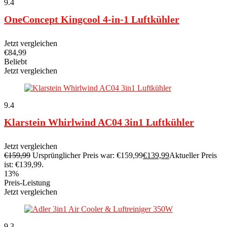
9.4
OneConcept Kingcool 4-in-1 Luftkühler
Jetzt vergleichen
€
84,99
Beliebt
Jetzt vergleichen
9.4
Klarstein Whirlwind AC04 3in1 Luftkühler
Jetzt vergleichen
€
159,99
Ursprünglicher Preis war: €159,99
€
139,99
Aktueller Preis
ist: €139,99.
13%
Preis-Leistung
Jetzt vergleichen
9.3