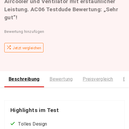
Aircooler und Ventilator mit erstaunlicher
Leistung. AC06 Testdude Bewertung: „Sehr
gut“!
Bewertung hinzufügen
Jetzt vergleichen
Beschreibung
Bewertung
Preisvergleich
Bi
Highlights im Test
Tolles Design