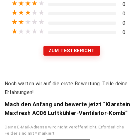
★
★
★
★
★
0
★
★
★
★
★
0
★
★
★
★
★
0
★
★
★
★
★
0
ZUM TESTBERICHT
Noch warten wir auf die erste Bewertung. Teile deine
Erfahrungen!
Mach den Anfang und bewerte jetzt “Klarstein
Maxfresh AC06 Luftkühler-Ventilator-Kombi”
Deine E-Mail-Adresse wird nicht veröffentlicht.
Erforderliche
Felder sind mit
*
markiert