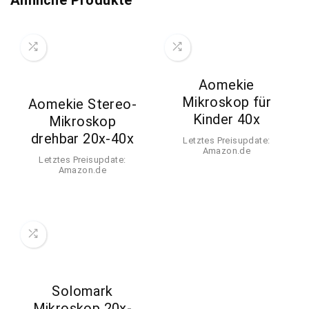
Aomekie
Mikroskop für
Aomekie Stereo-
Kinder 40x
Mikroskop
drehbar 20x-40x
Letztes Preisupdate:
Amazon.de
Letztes Preisupdate:
Amazon.de
Solomark
Mikroskop 20x-