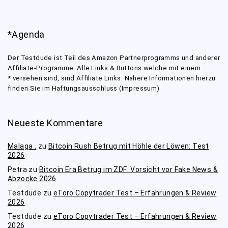
*Agenda
Der Testdude ist Teil des Amazon Partnerprogramms und anderer
Affiliate-Programme. Alle Links & Buttons welche mit einem
*
versehen sind, sind Affiliate Links. Nähere Informationen hierzu
finden Sie im Haftungsausschluss (Impressum)
Neueste Kommentare
Malaga .
zu
Bitcoin Rush Betrug mit Höhle der Löwen: Test
2026
Petra
zu
Bitcoin Era Betrug im ZDF: Vorsicht vor Fake News &
Abzocke 2026
Testdude
zu
eToro Copytrader Test – Erfahrungen & Review
2026
Testdude
zu
eToro Copytrader Test – Erfahrungen & Review
2026