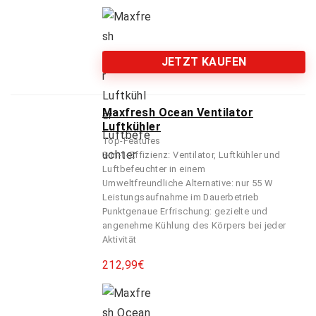
JETZT KAUFEN
Maxfresh Ocean Ventilator
Luftkühler
Top-Features
3-in-1-Effizienz: Ventilator, Luftkühler und
Luftbefeuchter in einem
Umweltfreundliche Alternative: nur 55 W
Leistungsaufnahme im Dauerbetrieb
Punktgenaue Erfrischung: gezielte und
angenehme Kühlung des Körpers bei jeder
Aktivität
212,99
€