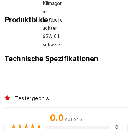
Produktbilder
Technische Spezifikationen
Testergebnis
0.0
out of 5
★
★
★
★
★
0