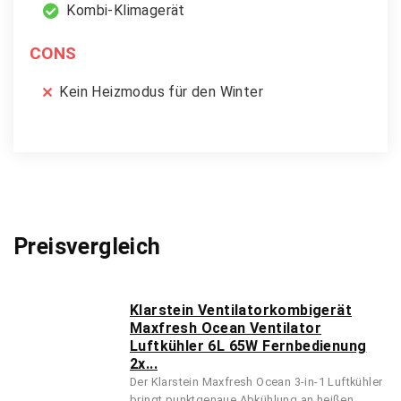
Kombi-Klimagerät
CONS
Kein Heizmodus für den Winter
Preisvergleich
Klarstein Ventilatorkombigerät
Maxfresh Ocean Ventilator
Luftkühler 6L 65W Fernbedienung
2x...
Der Klarstein Maxfresh Ocean 3-in-1 Luftkühler
bringt punktgenaue Abkühlung an heißen