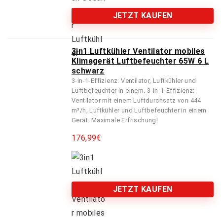
JETZT KAUFEN
3in1 Luftkühler Ventilator mobiles
Klimagerät Luftbefeuchter 65W 6 L
schwarz
3-in-1-Effizienz: Ventilator, Luftkühler und
Luftbefeuchter in einem. 3-in-1-Effizienz:
Ventilator mit einem Luftdurchsatz von 444
m³/h, Luftkühler und Luftbefeuchter in einem
Gerät. Maximale Erfrischung!
176,99
€
JETZT KAUFEN