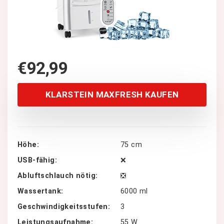
€
92,99
KLARSTEIN MAXFRESH KAUFEN
Höhe
75 cm
USB-fähig
❌
Abluftschlauch nötig
❎
Wassertank
6000 ml
Geschwindigkeitsstufen
3
Leistungsaufnahme
55 W