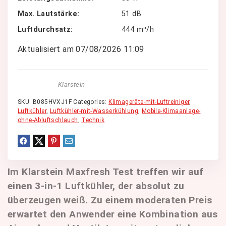
Max. Lautstärke
51 dB
Luftdurchsatz
444 m³/h
Aktualisiert am 07/08/2026 11:09
Klarstein
SKU:
B085HVXJ1F
Categories:
Klimageräte-mit-Luftreiniger
,
Luftkühler
,
Luftkühler-mit-Wasserkühlung
,
Mobile-Klimaanlage-
ohne-Abluftschlauch
,
Technik
Im Klarstein Maxfresh Test treffen wir auf
einen 3-in-1 Luftkühler, der absolut zu
überzeugen weiß. Zu einem moderaten Preis
erwartet den Anwender eine Kombination aus