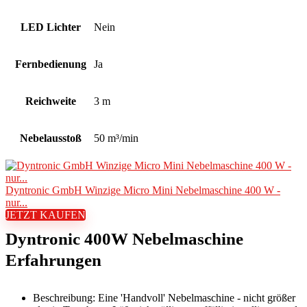
LED Lichter
Nein
Fernbedienung
Ja
Reichweite
3 m
Nebelausstoß
50 m³/min
Dyntronic GmbH Winzige Micro Mini Nebelmaschine 400 W -
nur...
JETZT KAUFEN
Dyntronic 400W Nebelmaschine
Erfahrungen
Beschreibung: Eine 'Handvoll' Nebelmaschine - nicht größer