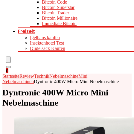
Bitcoin Code
Bitcoin Superstar
Bitcoin Trader
Bitcoin Millionaire
Immediate Bitcoin
Freizeit
Igelhaus kaufen
Insektenhotel Test
Dudelsack Kaufen
0
Startseite
Review
Technik
Nebelmaschine
Mini
Nebelmaschinen
Dyntronic 400W Micro Mini Nebelmaschine
Dyntronic 400W Micro Mini
Nebelmaschine