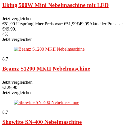
Uking 500W Mini Nebelmaschine mit LED
Jetzt vergleichen
€
51,99
Ursprünglicher Preis war: €51,99
€
49,99
Aktueller Preis ist:
€49,99.
4%
Jetzt vergleichen
8.7
Beamz S1200 MKII Nebelmaschine
Jetzt vergleichen
€
129,90
Jetzt vergleichen
8.7
Showlite SN-400 Nebelmaschine