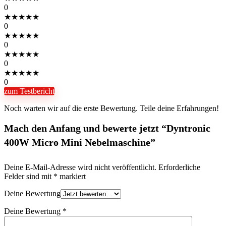
0
★
★
★
★
★
0
★
★
★
★
★
0
★
★
★
★
★
0
★
★
★
★
★
0
zum Testbericht
Noch warten wir auf die erste Bewertung. Teile deine Erfahrungen!
Mach den Anfang und bewerte jetzt “Dyntronic
400W Micro Mini Nebelmaschine”
Deine E-Mail-Adresse wird nicht veröffentlicht.
Erforderliche
Felder sind mit
*
markiert
Deine Bewertung
Deine Bewertung
*