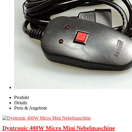
Produkt
Details
Preis & Angebote
Dyntronic 400W Micro Mini Nebelmaschine