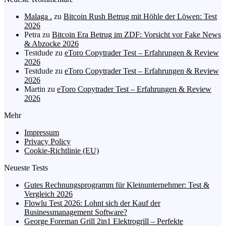
Malaga .
zu
Bitcoin Rush Betrug mit Höhle der Löwen: Test
2026
Petra
zu
Bitcoin Era Betrug im ZDF: Vorsicht vor Fake News
& Abzocke 2026
Testdude
zu
eToro Copytrader Test – Erfahrungen & Review
2026
Testdude
zu
eToro Copytrader Test – Erfahrungen & Review
2026
Martin
zu
eToro Copytrader Test – Erfahrungen & Review
2026
Mehr
Impressum
Privacy Policy
Cookie-Richtlinie (EU)
Neueste Tests
Gutes Rechnungsprogramm für Kleinunternehmer: Test &
Vergleich 2026
Flowlu Test 2026: Lohnt sich der Kauf der
Businessmanagement Software?
George Foreman Grill 2in1 Elektrogrill – Perfekte