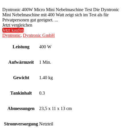
Dyntronic 400W Micro Mini Nebelmaschine Test Die Dyntronic
Mini Nebelmaschine mit 400 Watt zeigt sich im Test als für
Privatpersonen gut geeignet. ...
Jetzt vergleichen
Jetzt kaufen
Dyntronic
,
Dyntronic GmbH
Leistung
400 W
Aufwärmzeit
1 Min.
Gewicht
1.40 kg
Tankinhalt
0.3
Abmessungen
23,5 x 11 x 13 cm
Stromversorgung
Netzteil