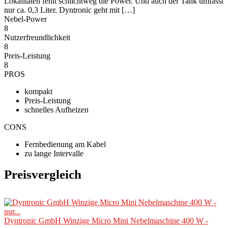
Lokalitäten fehlt schlichtweg die Power. Und auch der Tank umfasst
nur ca. 0,3 Liter. Dyntronic geht mit […]
Nebel-Power
8
Nutzerfreundlichkeit
8
Preis-Leistung
8
PROS
kompakt
Preis-Leistung
schnelles Aufheizen
CONS
Fernbedienung am Kabel
zu lange Intervalle
Preisvergleich
Dyntronic GmbH Winzige Micro Mini Nebelmaschine 400 W -