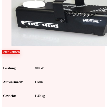
Jetzt kaufen
Leistung
400 W
Aufwärmzeit
1 Min.
Gewicht
1.40 kg