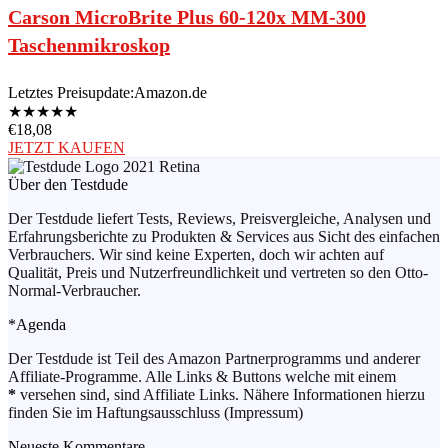
Carson MicroBrite Plus 60-120x MM-300
Taschenmikroskop
Letztes Preisupdate:
Amazon.de
★
★
★
★
★
€
18,08
JETZT KAUFEN
Über den Testdude
Der Testdude liefert Tests, Reviews, Preisvergleiche, Analysen und
Erfahrungsberichte zu Produkten & Services aus Sicht des einfachen
Verbrauchers. Wir sind keine Experten, doch wir achten auf
Qualität, Preis und Nutzerfreundlichkeit und vertreten so den Otto-
Normal-Verbraucher.
*Agenda
Der Testdude ist Teil des Amazon Partnerprogramms und anderer
Affiliate-Programme. Alle Links & Buttons welche mit einem
*
versehen sind, sind Affiliate Links. Nähere Informationen hierzu
finden Sie im Haftungsausschluss (Impressum)
Neueste Kommentare