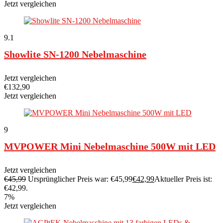
Jetzt vergleichen
9.1
Showlite SN-1200 Nebelmaschine
Jetzt vergleichen
€
132,90
Jetzt vergleichen
9
MVPOWER Mini Nebelmaschine 500W mit LED
Jetzt vergleichen
€
45,99
Ursprünglicher Preis war: €45,99
€
42,99
Aktueller Preis ist:
€42,99.
7%
Jetzt vergleichen