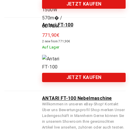
JETZT KAUFEN
Antari FT-100
771,90
€
2 new from 771,90€
Auf Lager
JETZT KAUFEN
ANTARI FT-100 Nebelmaschine
Willkommen in unseren eBay-Shop! Kontakt
Über uns Bewertungsprofil Shop merken Unser
Ladengeschäft in Mannheim Gerne können Sie
in unserem Showroom Ihre gewünschten
Artikel live ansehen, zuhören oder auch testen.