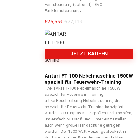
Fernsteuerung (optional); DMX;
Funkfernsteuerung;...
526,55
€
677,11€
JETZT KAUFEN
Antari FT-100 Nebelmaschine 1500W
speziell für Feuerwehr-Training
" ANTARI FT-100 Nebelmaschine 1500W
speziell für Feuerwehr-Training
artikelBeschreibung Nebelmaschine, die
speziell fÜr Feuerwehr-Training konzipiert
wurde. LCD-Display mit 2 großen Drehknöpfen,
um einfach Ausstoß und Timer einzustellen,
auch wenn große Handschuhe getragen
werden. Der 1500 Watt Heizungsblock ist in
der Lage eine große Volumen von dichtem