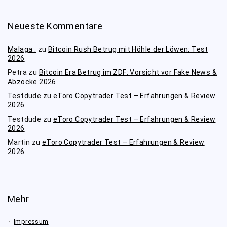
Neueste Kommentare
Malaga .
zu
Bitcoin Rush Betrug mit Höhle der Löwen: Test
2026
Petra
zu
Bitcoin Era Betrug im ZDF: Vorsicht vor Fake News &
Abzocke 2026
Testdude
zu
eToro Copytrader Test – Erfahrungen & Review
2026
Testdude
zu
eToro Copytrader Test – Erfahrungen & Review
2026
Martin
zu
eToro Copytrader Test – Erfahrungen & Review
2026
Mehr
Impressum