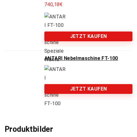
740,18
€
JETZT KAUFEN
ANTARI Nebelmaschine FT-100
JETZT KAUFEN
Produktbilder