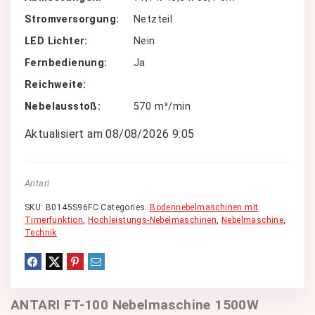
Stromversorgung
Netzteil
LED Lichter
Nein
Fernbedienung
Ja
Reichweite
Nebelausstoß
570 m³/min
Aktualisiert am 08/08/2026 9:05
Antari
SKU:
B0145S96FC
Categories:
Bodennebelmaschinen mit
Timerfunktion
,
Hochleistungs-Nebelmaschinen
,
Nebelmaschine
,
Technik
ANTARI FT-100 Nebelmaschine 1500W