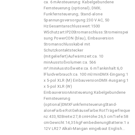
ca. 6 mAnsteuerung: Kabelgebundene
Fernsteuerung (optional); DMX;
Funkfernsteuerung; Stand-alone
Spannungsversorgung:230 V AC, 50
HzGesamtanschlusswert:1500
WSchutzart:IP20Stromanschluss:Stromeinspei
sung PowerCON (blau), Einbauversion
Stromanschlusskabel mit
Schutzkontaktstecker
(mitgeliefert)Aufwärmzeit:ca. 10
minAusstoßvolumen:ca. 566
m³/minAusstoßweite:ca. 6 mTankinhalt:6,0
lFluidverbrauch:ca. 100 ml/minDMX-Eingang:1
x 5-pol XLR (M) EinbauversionDMX-Ausgang:1
x 5-pol XLR (W)
EinbauversionAnsteuerung:Kabelgebundene
Fernsteuerung
(optional)DMXFunkfernsteuerungStand-
aloneFarbe:RotGehäusefarbe:RotTrägerfreque
nz:433,92Breite:27,8 cmHöhe:26,5 cmTiefe:58
cmGewicht:14,35 kgFernbedienungBatterie:1 x
12V LR27 Alkali-Mangan eingebaut English...