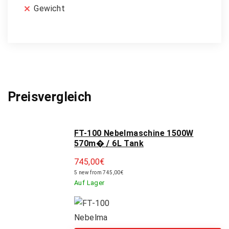
Gewicht
Preisvergleich
FT-100 Nebelmaschine 1500W
570m� / 6L Tank
745,00
€
5 new from 745,00€
Auf Lager