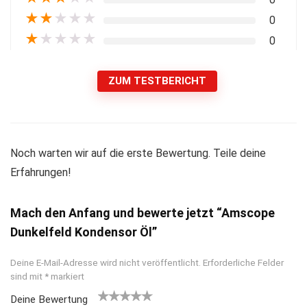
★
★
★
★
★
0
★
★
★
★
★
0
ZUM TESTBERICHT
Noch warten wir auf die erste Bewertung. Teile deine
Erfahrungen!
Mach den Anfang und bewerte jetzt “Amscope
Dunkelfeld Kondensor Öl”
Deine E-Mail-Adresse wird nicht veröffentlicht.
Erforderliche Felder
sind mit
*
markiert
Deine Bewertung