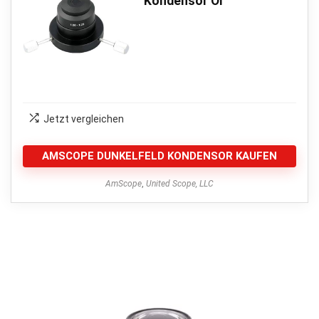
Kondensor Öl
Jetzt vergleichen
AMSCOPE DUNKELFELD KONDENSOR KAUFEN
AmScope
,
United Scope, LLC