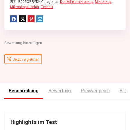
SKU:
B005ORRYDK
Categories:
Dunkelfeldmikroskop
,
Mikroskop
,
Mikroskopzubehör
,
Technik
Bewertung hinzufügen
Jetzt vergleichen
Beschreibung
Bewertung
Preisvergleich
Bilde
Highlights im Test