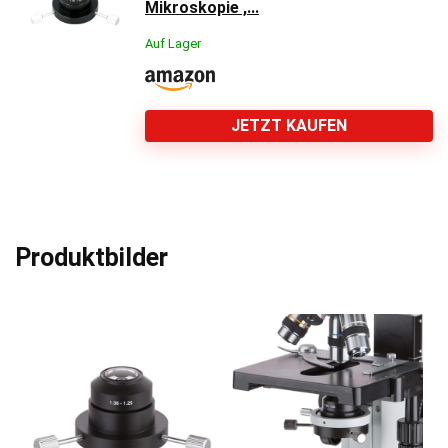
Mikroskopie ,...
Auf Lager
JETZT KAUFEN
Produktbilder