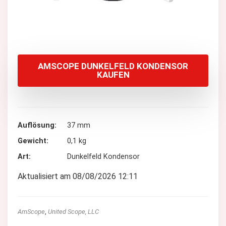
AMSCOPE DUNKELFELD KONDENSOR
KAUFEN
Auflösung
37 mm
Gewicht
0,1 kg
Art
Dunkelfeld Kondensor
Aktualisiert am 08/08/2026 12:11
AmScope
,
United Scope, LLC