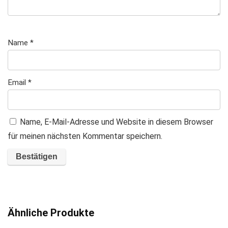
Name
*
Email
*
Name, E-Mail-Adresse und Website in diesem Browser
für meinen nächsten Kommentar speichern.
A
l
t
Ähnliche Produkte
e