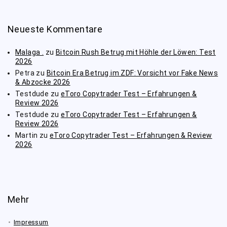
Neueste Kommentare
Malaga .
zu
Bitcoin Rush Betrug mit Höhle der Löwen: Test
2026
Petra
zu
Bitcoin Era Betrug im ZDF: Vorsicht vor Fake News
& Abzocke 2026
Testdude
zu
eToro Copytrader Test – Erfahrungen &
Review 2026
Testdude
zu
eToro Copytrader Test – Erfahrungen &
Review 2026
Martin
zu
eToro Copytrader Test – Erfahrungen & Review
2026
Mehr
Impressum