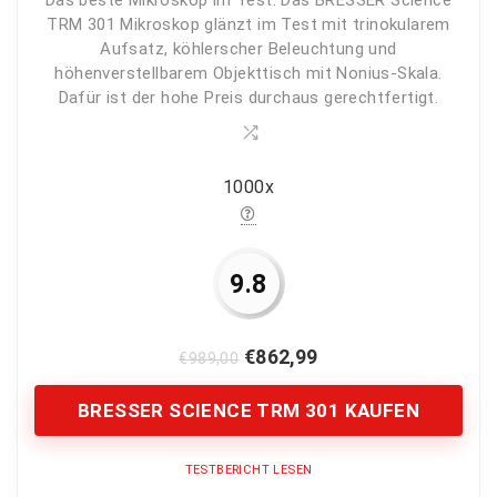
Das beste Mikroskop im Test: Das BRESSER Science
TRM 301 Mikroskop glänzt im Test mit trinokularem
Aufsatz, köhlerscher Beleuchtung und
höhenverstellbarem Objekttisch mit Nonius-Skala.
Dafür ist der hohe Preis durchaus gerechtfertigt.
1000x
9.8
€
862,99
€
989,00
BRESSER SCIENCE TRM 301 KAUFEN
TESTBERICHT LESEN