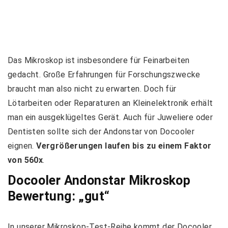
Das Mikroskop ist insbesondere für Feinarbeiten
gedacht. Große Erfahrungen für Forschungszwecke
braucht man also nicht zu erwarten. Doch für
Lötarbeiten oder Reparaturen an Kleinelektronik erhält
man ein ausgeklügeltes Gerät. Auch für Juweliere oder
Dentisten sollte sich der Andonstar von Docooler
eignen.
Vergrößerungen laufen bis zu einem Faktor
von 560x
.
Docooler Andonstar Mikroskop
Bewertung: „gut“
In unserer Mikroskop-Test-Reihe kommt der Docooler