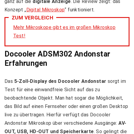
ganz auf die
digitale Anzeige
. Die Review zeigt: das
Konzept „
Digital Mikroskop
“ funktioniert.
ZUM VERGLEICH
Mehr Mikroskope gibt es im großen Mikroskop
Test!
Docooler ADSM302 Andonstar
Erfahrungen
Das
5-Zoll-Display des Docooler Andonstar
sorgt im
Test für eine einwandfreie Sicht auf das zu
beobachtende Objekt. Man hat sogar die Möglichkeit,
das Bild auf einen Fernseher oder einen großen Desktop
live zu übertragen. Hierfür verfügt das Docooler
Andonstar Mikroskop über verschiedene Ausgänge:
AV-
OUT, USB, HD-OUT und Speicherkarte
. So gelingt die