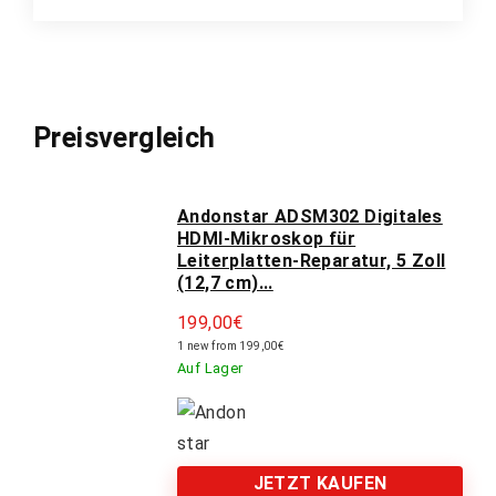
Preisvergleich
Andonstar ADSM302 Digitales
HDMI-Mikroskop für
Leiterplatten-Reparatur, 5 Zoll
(12,7 cm)...
199,00
€
1 new from 199,00€
Auf Lager
JETZT KAUFEN