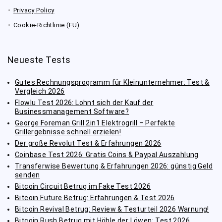
Privacy Policy
Cookie-Richtlinie (EU)
Neueste Tests
Gutes Rechnungsprogramm für Kleinunternehmer: Test &
Vergleich 2026
Flowlu Test 2026: Lohnt sich der Kauf der
Businessmanagement Software?
George Foreman Grill 2in1 Elektrogrill – Perfekte
Grillergebnisse schnell erzielen!
Der große Revolut Test & Erfahrungen 2026
Coinbase Test 2026: Gratis Coins & Paypal Auszahlung
Transferwise Bewertung & Erfahrungen 2026: günstig Geld
senden
Bitcoin Circuit Betrug im Fake Test 2026
Bitcoin Future Betrug: Erfahrungen & Test 2026
Bitcoin Revival Betrug: Review & Testurteil 2026 Warnung!
Bitcoin Rush Betrug mit Höhle der Löwen: Test 2026