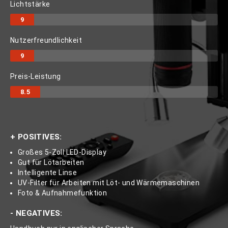
Lichtstärke
9
Nutzerfreundlichkeit
9
Preis-Leistung
8.5
+ POSITIVES:
Großes 5-Zoll LED-Display
Gut für Lötarbeiten
Intelligente Linse
UV-Filter für Arbeiten mit Löt- und Wärmemaschinen
Foto & Aufnahmefunktion
- NEGATIVES: