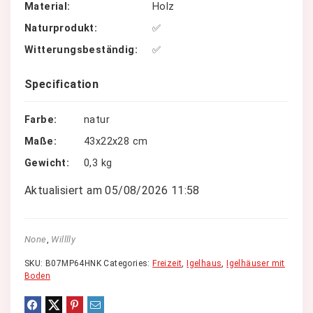
Material
Holz
Naturprodukt
✅
Witterungsbeständig
✅
Specification
Farbe
natur
Maße
43x22x28 cm
Gewicht
0,3 kg
Aktualisiert am 05/08/2026 11:58
None
,
Willlly
SKU:
B07MP64HNK
Categories:
Freizeit
,
Igelhaus
,
Igelhäuser mit
Boden