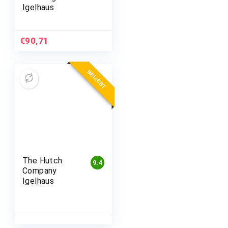
Igelhaus
€
90,71
BELIEBT
The Hutch
9.4
Company
Igelhaus