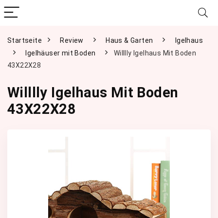
Startseite
Review
Haus & Garten
Igelhaus
Igelhäuser mit Boden
Willlly Igelhaus Mit Boden
43X22X28
Willlly Igelhaus Mit Boden
43X22X28