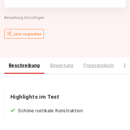
Bewertung hinzufügen
Jetzt vergleichen
Beschreibung
Bewertung
Preisvergleich
Bi
Highlights im Test
Schöne rustikale Konstruktion