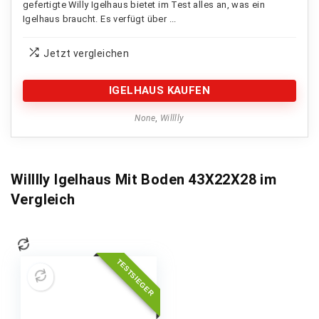
gefertigte Willy Igelhaus bietet im Test alles an, was ein
Igelhaus braucht. Es verfügt über ...
Jetzt vergleichen
IGELHAUS KAUFEN
None
,
Willlly
Willlly Igelhaus Mit Boden 43X22X28 im
Vergleich
TESTSIEGER