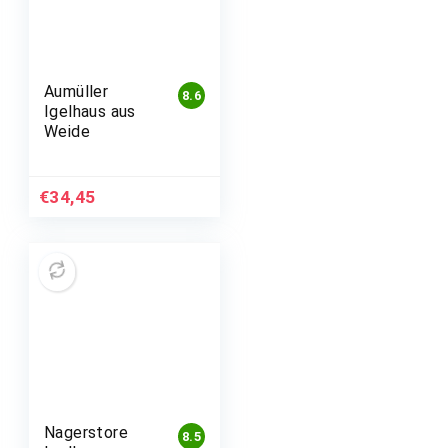
Aumüller
8.6
Igelhaus aus
Weide
€
34,45
Nagerstore
8.5