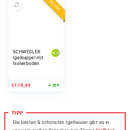
BELIEBT
SCHWEGLER
8.3
Igelkuppel mit
Isolierboden
€
119,99
25%
TIPP
Die besten & schönsten Igelhäuser gibt es in