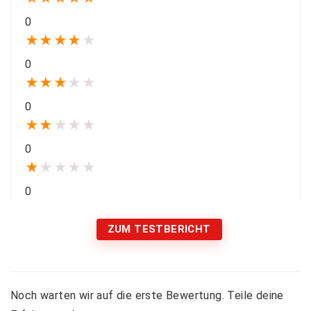
0
★
★
★
★
★
0
★
★
★
★
★
0
★
★
★
★
★
0
★
★
★
★
★
0
ZUM TESTBERICHT
Noch warten wir auf die erste Bewertung. Teile deine