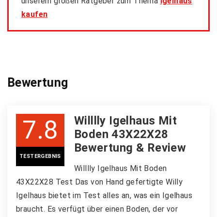
unserem großen Ratgeber zum Thema
Igelhaus
kaufen
Bewertung
Willlly Igelhaus Mit
7.8
Boden 43X22X28
Bewertung & Review
TESTERGEBNIS
Willlly Igelhaus Mit Boden
43X22X28 Test Das von Hand gefertigte Willy
Igelhaus bietet im Test alles an, was ein Igelhaus
braucht. Es verfügt über einen Boden, der vor