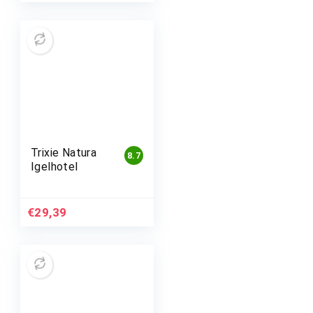
Trixie Natura
8.7
Igelhotel
€
29,39