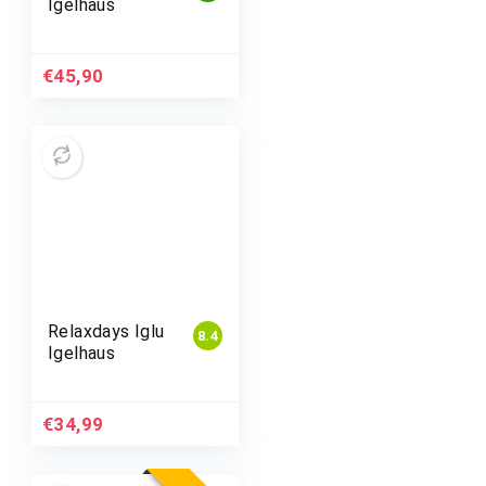
Igelhaus
€
45,90
Relaxdays Iglu
8.4
Igelhaus
€
34,99