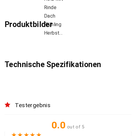
Produktbilder
Technische Spezifikationen
Testergebnis
0.0
out of 5
★
★
★
★
★