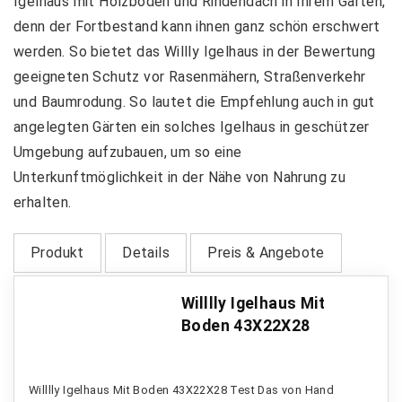
Igelhaus mit Holzboden und Rindendach in Ihrem Garten,
denn der Fortbestand kann ihnen ganz schön erschwert
werden. So bietet das Willly Igelhaus in der Bewertung
geeigneten Schutz vor Rasenmähern, Straßenverkehr
und Baumrodung. So lautet die Empfehlung auch in gut
angelegten Gärten ein solches Igelhaus in geschützer
Umgebung aufzubauen, um so eine
Unterkunftmöglichkeit in der Nähe von Nahrung zu
erhalten.
Produkt
Details
Preis & Angebote
Willlly Igelhaus Mit
Boden 43X22X28
Willlly Igelhaus Mit Boden 43X22X28 Test Das von Hand