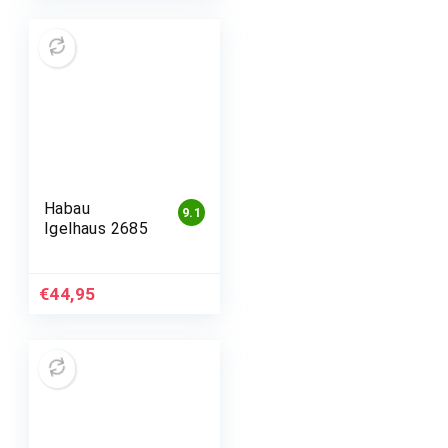
Habau
9.1
Igelhaus 2685
€
44,95