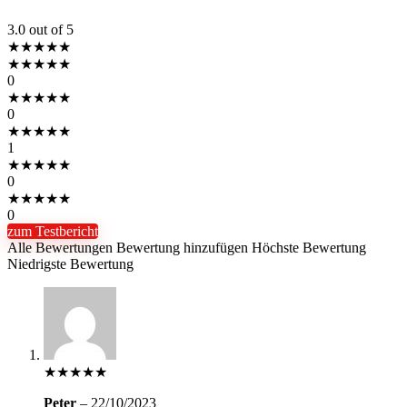
3.0
out of 5
★
★
★
★
★
★
★
★
★
★
0
★
★
★
★
★
0
★
★
★
★
★
1
★
★
★
★
★
0
★
★
★
★
★
0
zum Testbericht
Alle Bewertungen
Bewertung hinzufügen
Höchste Bewertung
Niedrigste Bewertung
★
★
★
★
★
Peter
–
22/10/2023