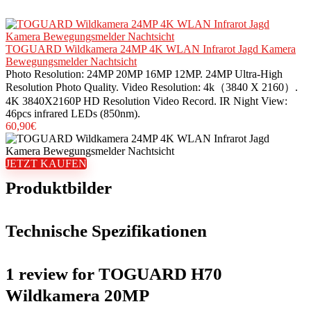
TOGUARD Wildkamera 24MP 4K WLAN Infrarot Jagd Kamera
Bewegungsmelder Nachtsicht
Photo Resolution: 24MP 20MP 16MP 12MP. 24MP Ultra-High
Resolution Photo Quality. Video Resolution: 4k（3840 X 2160）.
4K 3840X2160P HD Resolution Video Record. IR Night View:
46pcs infrared LEDs (850nm).
60,90
€
JETZT KAUFEN
Produktbilder
Technische Spezifikationen
1 review for
TOGUARD H70
Wildkamera 20MP