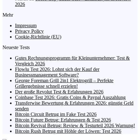
2026
Mehr
Impressum
Privacy Policy
Cookie-Richtlinie (EU)
Neueste Tests
Gutes Rechnungsprogramm für Kleinunternehmer: Test &
Vergleich 2026
Flowlu Test 2026: Lohnt sich der Kauf der
Businessmanagement Software?
George Foreman Grill 2in1 Elektrogrill – Perfekte
Grillergebnisse schnell erzielen!
Der große Revolut Test & Erfahrungen 2026
Coinbase Test 2026: Gratis Coins & Paypal Auszahlung
Transferwise Bewertung & Erfahrungen 2026: günstig Geld
senden
Bitcoin Circuit Betrug im Fake Test 2026
Bitcoin Future Betrug: Erfahrungen & Test 2026
Bitcoin Revival Betrug: Review & Testurteil 2026 Warnung!
Bitcoin Rush Betrug mit Höhle der Löwen: Test 2026