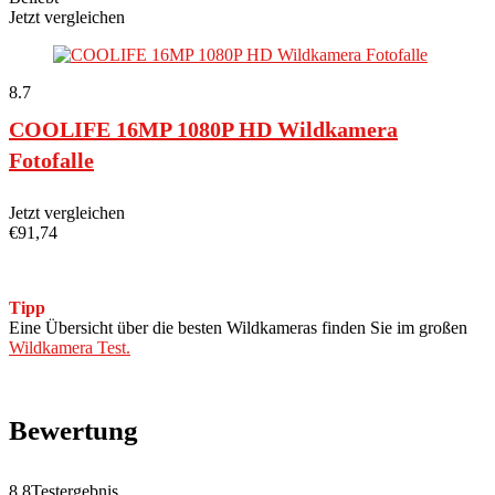
Jetzt vergleichen
8.7
COOLIFE 16MP 1080P HD Wildkamera
Fotofalle
Jetzt vergleichen
€
91,74
Tipp
Eine Übersicht über die besten Wildkameras finden Sie im großen
Wildkamera Test.
Bewertung
8.8
Testergebnis