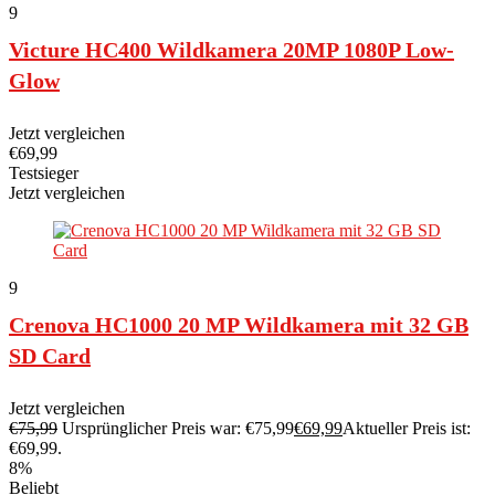
9
Victure HC400 Wildkamera 20MP 1080P Low-
Glow
Jetzt vergleichen
€
69,99
Testsieger
Jetzt vergleichen
9
Crenova HC1000 20 MP Wildkamera mit 32 GB
SD Card
Jetzt vergleichen
€
75,99
Ursprünglicher Preis war: €75,99
€
69,99
Aktueller Preis ist:
€69,99.
8%
Beliebt