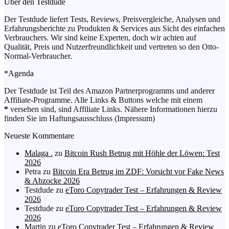
Über den Testdude
Der Testdude liefert Tests, Reviews, Preisvergleiche, Analysen und
Erfahrungsberichte zu Produkten & Services aus Sicht des einfachen
Verbrauchers. Wir sind keine Experten, doch wir achten auf
Qualität, Preis und Nutzerfreundlichkeit und vertreten so den Otto-
Normal-Verbraucher.
*Agenda
Der Testdude ist Teil des Amazon Partnerprogramms und anderer
Affiliate-Programme. Alle Links & Buttons welche mit einem
*
versehen sind, sind Affiliate Links. Nähere Informationen hierzu
finden Sie im Haftungsausschluss (Impressum)
Neueste Kommentare
Malaga .
zu
Bitcoin Rush Betrug mit Höhle der Löwen: Test
2026
Petra
zu
Bitcoin Era Betrug im ZDF: Vorsicht vor Fake News
& Abzocke 2026
Testdude
zu
eToro Copytrader Test – Erfahrungen & Review
2026
Testdude
zu
eToro Copytrader Test – Erfahrungen & Review
2026
Martin
zu
eToro Copytrader Test – Erfahrungen & Review