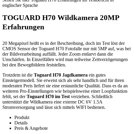
englischer Sprache
TOGUARD H70 Wildkamera 20MP
Erfahrungen
20 Megapixel heißt es in der Beschreibung, doch im Test löst der
CMOS Sensor der Toguard H70 Fotofalle nur mit 5MP auf, was bei
der Bildverarbeitung auffällt. Jeder Zoom entlarvt dann die
Unschärfen. In Einzelfällen wird man teilweise Zeitverzögerungen
bei den Bewegtbildern feststellen.
Trotzdem ist die
Toguard H70 Jagdkamera
ein gutes
Einsteigermodell. Sie erweist sich als sehr handlich und für ihren
moderaten Preis liefert sie eine erstaunliche Qualität. Dass es da an
weiteren Pro-Einstellungen wie beispielsweise einer Loopfunktion
fehlt, sei der
Toguard H70 im Test
verziehen. Schließlich
unterstützt die Wildkamera eine externe DC 6V 1.5A
Stromversorgung und lässt sich mittels WIFI bedienen.
Produkt
Details
Preis & Angebote