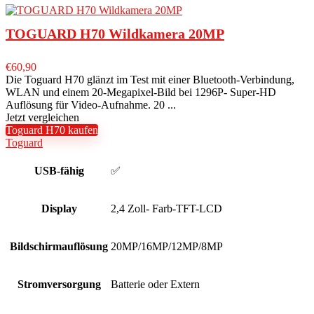
TOGUARD H70 Wildkamera 20MP
€
60,90
Die Toguard H70 glänzt im Test mit einer Bluetooth-Verbindung,
WLAN und einem 20-Megapixel-Bild bei 1296P- Super-HD
Auflösung für Video-Aufnahme. 20 ...
Jetzt vergleichen
Toguard H70 kaufen
Toguard
USB-fähig
✅
Display
2,4 Zoll- Farb-TFT-LCD
Bildschirmauflösung
20MP/16MP/12MP/8MP
Stromversorgung
Batterie oder Extern