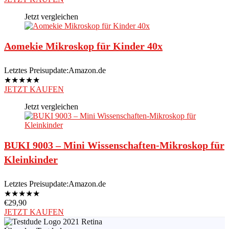
Jetzt vergleichen
Aomekie Mikroskop für Kinder 40x
Letztes Preisupdate:
Amazon.de
★
★
★
★
★
JETZT KAUFEN
Jetzt vergleichen
BUKI 9003 – Mini Wissenschaften-Mikroskop für
Kleinkinder
Letztes Preisupdate:
Amazon.de
★
★
★
★
★
€
29,90
JETZT KAUFEN