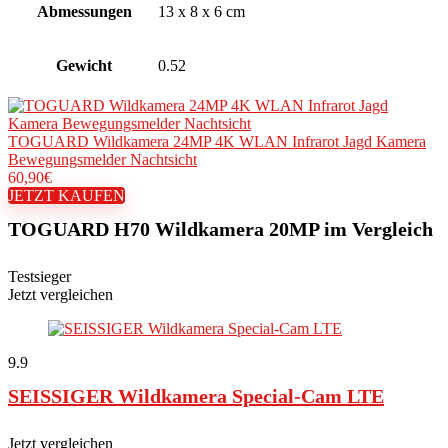
Abmessungen
13 x 8 x 6 cm
Gewicht
0.52
TOGUARD Wildkamera 24MP 4K WLAN Infrarot Jagd Kamera
Bewegungsmelder Nachtsicht
60,90€
JETZT KAUFEN
TOGUARD H70 Wildkamera 20MP im Vergleich
Testsieger
Jetzt vergleichen
9.9
SEISSIGER Wildkamera Special-Cam LTE
Jetzt vergleichen