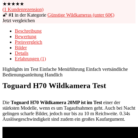
★
★
★
★
★
(
1
Kundenrezension)
🌠
#1
in der Kategorie
Günstige Wildkameras (unter 60€)
Jetzt vergleichen
Beschreibung
Bewertung
Preisvergleich
Bilder
Details
Erfahrungen (1)
Highlights im Test
Einfache Menüführung
Einfach vertsändliche
Bedienungsanleitung
Handlich
Toguard H70 Wildkamera Test
Die
Toguard H70 Wildkamera 20MP ist im Test
einer der
stärksten Modelle, wenn es um Tagaufnahmen geht. Auch bei Nacht
gelingen scharfe Bilder, jedoch nur bis zu 10 m Reichweite. 0.34s
Auslösegeschwindigkeit sind zudem ein großes Kaufargument.