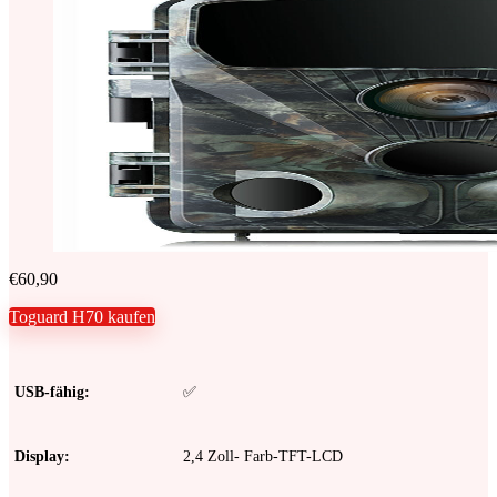
€
60,90
Toguard H70 kaufen
USB-fähig
✅
Display
2,4 Zoll- Farb-TFT-LCD