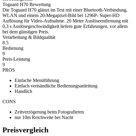
Toguard H70 Bewertung
Die Toguard H70 glänzt im Test mit einer Bluetooth-Verbindung,
WLAN und einem 20-Megapixel-Bild bei 1296P- Super-HD
Auflösung für Video-Aufnahme. 20 Meter Auslöseentfernung mit
0,3 s Auslösegeschwindigkeit liefern gute Erfahrungen, vor allem
bei dem günstigen Preis.
Verarbeitung & Bildqualität
8.5
Bedienung
9
Preis-Leistung
9
PROS
Einfache Menüführung
Einfach vertsändliche Bedienungsanleitung
Handlich
CONS
Zeitverzögerung beim Fotografieren
nur 10m Reichweite bei Nacht
Preisvergleich