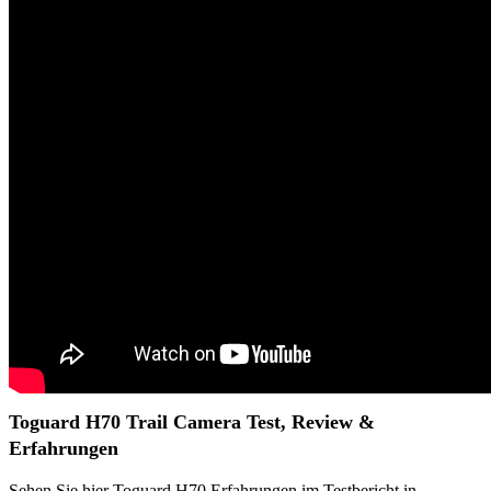
Toguard H70 Trail Camera Test, Review &
Erfahrungen
Sehen Sie hier Toguard H70 Erfahrungen im Testbericht in