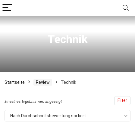
.
.
Technik
is
is
Startseite
Review
Technik
Filter
Einzelnes Ergebnis wird angezeigt
Nach Durchschnittsbewertung sortiert