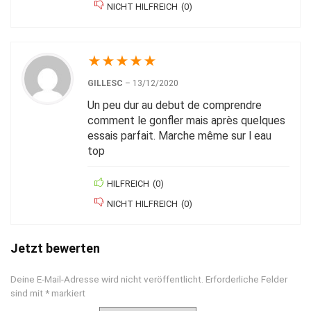
NICHT HILFREICH
(
0
)
★
★
★
★
★
GILLESC
–
13/12/2020
Un peu dur au debut de comprendre
comment le gonfler mais après quelques
essais parfait. Marche même sur l eau
top
HILFREICH
(
0
)
NICHT HILFREICH
(
0
)
Jetzt bewerten
Deine E-Mail-Adresse wird nicht veröffentlicht.
Erforderliche Felder
sind mit
*
markiert