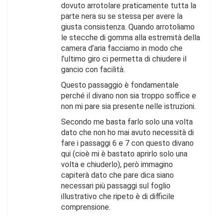
dovuto arrotolare praticamente tutta la
parte nera su se stessa per avere la
giusta consistenza. Quando arrotoliamo
le stecche di gomma alla estremità della
camera d’aria facciamo in modo che
l’ultimo giro ci permetta di chiudere il
gancio con facilità.
Questo passaggio è fondamentale
perché il divano non sia troppo soffice e
non mi pare sia presente nelle istruzioni.
Secondo me basta farlo solo una volta
dato che non ho mai avuto necessità di
fare i passaggi 6 e 7 con questo divano
qui (cioè mi è bastato aprirlo solo una
volta e chiuderlo), però immagino
capiterà dato che pare dica siano
necessari più passaggi sul foglio
illustrativo che ripeto è di difficile
comprensione.