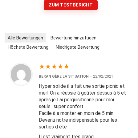
ZUM TESTBERICHT
Alle Bewertungen
Bewertung hinzufügen
Höchste Bewertung
Niedrigste Bewertung
★
★
★
★
★
BERAN GÈRE LA SITUATION
–
22/02/2021
Hyper solide il a fait une sortie picnic et
mer! On a réussie à goûter dessus à 5 et
après je l ai perquisitionné pour moi
seule…super confort
Facile à a monter en moin de 5 min
Devenu notre indispensable pour les
sorties d été
Il est vraiment très grand