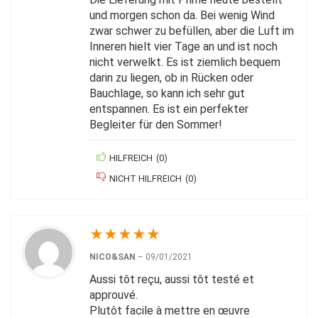
und morgen schon da. Bei wenig Wind
zwar schwer zu befüllen, aber die Luft im
Inneren hielt vier Tage an und ist noch
nicht verwelkt. Es ist ziemlich bequem
darin zu liegen, ob in Rücken oder
Bauchlage, so kann ich sehr gut
entspannen. Es ist ein perfekter
Begleiter für den Sommer!
HILFREICH
(
0
)
NICHT HILFREICH
(
0
)
★
★
★
★
★
NICO&SAN
–
09/01/2021
Aussi tôt reçu, aussi tôt testé et
approuvé.
Plutôt facile à mettre en œuvre