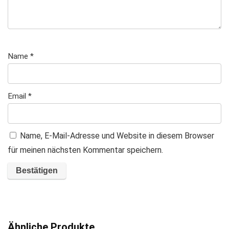
Name
*
Email
*
Name, E-Mail-Adresse und Website in diesem Browser
für meinen nächsten Kommentar speichern.
A
l
t
Ähnliche Produkte