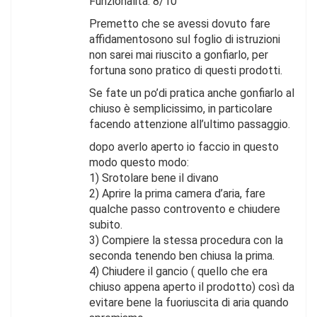
Funzionalità: 8/10
Premetto che se avessi dovuto fare
affidamentosono sul foglio di istruzioni
non sarei mai riuscito a gonfiarlo, per
fortuna sono pratico di questi prodotti.
Se fate un po’di pratica anche gonfiarlo al
chiuso è semplicissimo, in particolare
facendo attenzione all’ultimo passaggio.
dopo averlo aperto io faccio in questo
modo questo modo:
1) Srotolare bene il divano
2) Aprire la prima camera d’aria, fare
qualche passo controvento e chiudere
subito.
3) Compiere la stessa procedura con la
seconda tenendo ben chiusa la prima.
4) Chiudere il gancio ( quello che era
chiuso appena aperto il prodotto) così da
evitare bene la fuoriuscita di aria quando