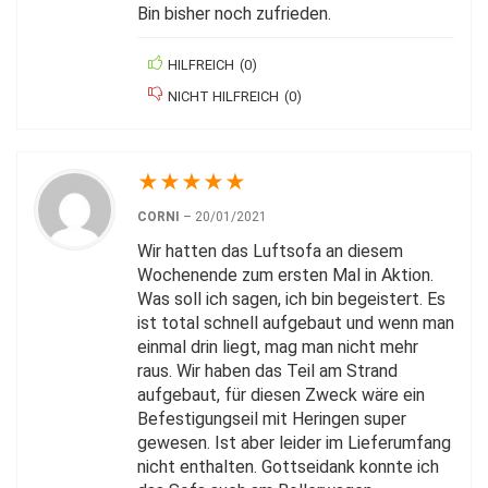
Bin bisher noch zufrieden.
HILFREICH
(
0
)
NICHT HILFREICH
(
0
)
★
★
★
★
★
CORNI
–
20/01/2021
Wir hatten das Luftsofa an diesem
Wochenende zum ersten Mal in Aktion.
Was soll ich sagen, ich bin begeistert. Es
ist total schnell aufgebaut und wenn man
einmal drin liegt, mag man nicht mehr
raus. Wir haben das Teil am Strand
aufgebaut, für diesen Zweck wäre ein
Befestigungseil mit Heringen super
gewesen. Ist aber leider im Lieferumfang
nicht enthalten. Gottseidank konnte ich