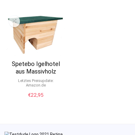
Spetebo Igelhotel
aus Massivholz
Letztes Preisupdate:
Amazon.de
€
22,95