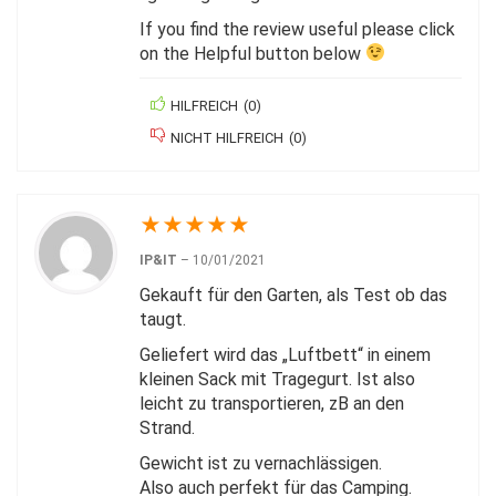
If you find the review useful please click
on the Helpful button below
HILFREICH
(
0
)
NICHT HILFREICH
(
0
)
★
★
★
★
★
IP&IT
–
10/01/2021
Gekauft für den Garten, als Test ob das
taugt.
Geliefert wird das „Luftbett“ in einem
kleinen Sack mit Tragegurt. Ist also
leicht zu transportieren, zB an den
Strand.
Gewicht ist zu vernachlässigen.
Also auch perfekt für das Camping.