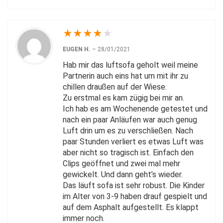
★
★
★
★
★
EUGEN H.
–
28/01/2021
Hab mir das luftsofa geholt weil meine
Partnerin auch eins hat um mit ihr zu
chillen draußen auf der Wiese.
Zu erstmal es kam zügig bei mir an.
Ich hab es am Wochenende getestet und
nach ein paar Anläufen war auch genug
Luft drin um es zu verschließen. Nach
paar Stunden verliert es etwas Luft was
aber nicht so tragisch ist. Einfach den
Clips geöffnet und zwei mal mehr
gewickelt. Und dann geht’s wieder.
Das läuft sofa ist sehr robust. Die Kinder
im Alter von 3-9 haben drauf gespielt und
auf dem Asphalt aufgestellt. Es klappt
immer noch.