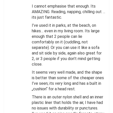
I cannot emphasise that enough. Its
AMAZING. Reading, napping, chilling out …
its just fantastic.
I’ve used it in parks, at the beach, on
hikes… even in my living room. Its large
enough that 2 people can lie
comfortably on it (cuddling, not
separate). Or you can use it like a sofa
and sit side by side, again also great for
2, or 3 people if you don’t mind getting
close.
It seems very well made, and the shape
is better than some of the cheaper ones
I’ve seen; its very long and has a built in
„cushion“ for a head rest.
There is an outer nylon shell and an inner
plastic liner that holds the air, I have had
no issues with durability or punctures.