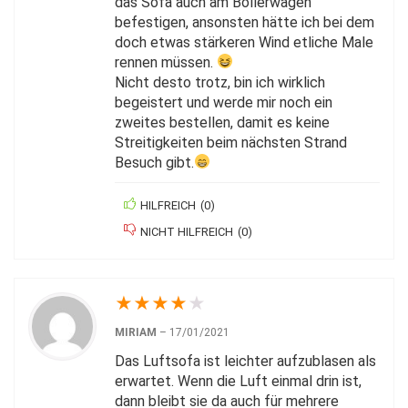
das Sofa auch am Bollerwagen
befestigen, ansonsten hätte ich bei dem
doch etwas stärkeren Wind etliche Male
rennen müssen.
Nicht desto trotz, bin ich wirklich
begeistert und werde mir noch ein
zweites bestellen, damit es keine
Streitigkeiten beim nächsten Strand
Besuch gibt.
HILFREICH
(
0
)
NICHT HILFREICH
(
0
)
★
★
★
★
★
MIRIAM
–
17/01/2021
Das Luftsofa ist leichter aufzublasen als
erwartet. Wenn die Luft einmal drin ist,
dann bleibt sie da auch für mehrere