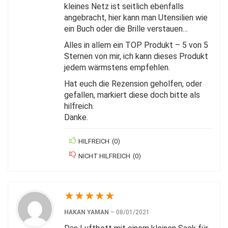
kleines Netz ist seitlich ebenfalls
angebracht, hier kann man Utensilien wie
ein Buch oder die Brille verstauen…
Alles in allem ein TOP Produkt – 5 von 5
Sternen von mir, ich kann dieses Produkt
jedem wärmstens empfehlen.
Hat euch die Rezension geholfen, oder
gefallen, markiert diese doch bitte als
hilfreich.
Danke.
HILFREICH
(
0
)
NICHT HILFREICH
(
0
)
★
★
★
★
★
HAKAN YAMAN
–
08/01/2021