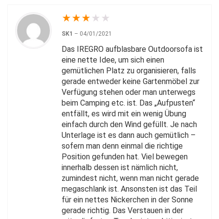
★
★
★
★
★
SK1
–
04/01/2021
Das IREGRO aufblasbare Outdoorsofa ist
eine nette Idee, um sich einen
gemütlichen Platz zu organisieren, falls
gerade entweder keine Gartenmöbel zur
Verfügung stehen oder man unterwegs
beim Camping etc. ist. Das „Aufpusten“
entfällt, es wird mit ein wenig Übung
einfach durch den Wind gefüllt. Je nach
Unterlage ist es dann auch gemütlich –
sofern man denn einmal die richtige
Position gefunden hat. Viel bewegen
innerhalb dessen ist nämlich nicht,
zumindest nicht, wenn man nicht gerade
megaschlank ist. Ansonsten ist das Teil
für ein nettes Nickerchen in der Sonne
gerade richtig. Das Verstauen in der