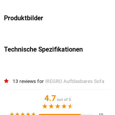
Produktbilder
Technische Spezifikationen
13 reviews for
IREGRO Aufblasbares Sofa
4.7
out of 5
★
★
★
★
★
★
★
★
★
★