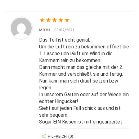
★
★
★
★
★
MOMI
–
08/02/2021
Das Teil ist echt genial.
Um die Luft rein zu bekommen öffnet die
1. Lasche udn läuft um Wind in die
Kammern rein zu bekommen.
Dann macht man das gleiche mit der 2.
Kammer und verschließt sie und fertig.
Nun kann man sich drauf setzen bzw
legen.
In unserem Garten oder auf der Wiese ein
echter Hingucker!
Sieht auf jeden Fall schick aus und ist
sehr bequem.
Sogar EIN Kissen ist mit eingearbeitet
HILFREICH
(
0
)