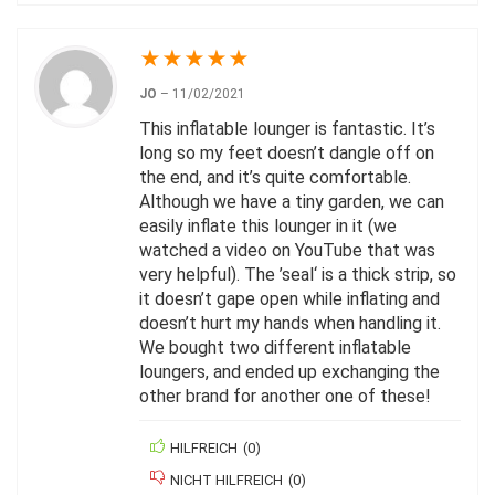
★
★
★
★
★
JO
–
11/02/2021
This inflatable lounger is fantastic. It’s
long so my feet doesn’t dangle off on
the end, and it’s quite comfortable.
Although we have a tiny garden, we can
easily inflate this lounger in it (we
watched a video on YouTube that was
very helpful). The ’seal‘ is a thick strip, so
it doesn’t gape open while inflating and
doesn’t hurt my hands when handling it.
We bought two different inflatable
loungers, and ended up exchanging the
other brand for another one of these!
HILFREICH
(
0
)
NICHT HILFREICH
(
0
)