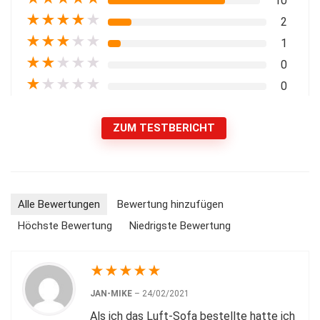
10
★
★
★
★
★
2
★
★
★
★
★
1
★
★
★
★
★
0
★
★
★
★
★
0
ZUM TESTBERICHT
Alle Bewertungen
Bewertung hinzufügen
Höchste Bewertung
Niedrigste Bewertung
★
★
★
★
★
JAN-MIKE
–
24/02/2021
Als ich das Luft-Sofa bestellte hatte ich