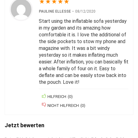
★
★
★
★
★
PAULINE ELLESSE
–
08/12/2020
Start using the inflatable sofa yesterday
in my garden and its amazing how
comfortable it is. I love the additional of
the side pockets to stow my phone and
magazine with. It was a bit windy
yesterday so it makes inflating much
easier. After inflation, you can basically fit
a whole family of four on it. Easy to
deflate and can be easily stow back into
the pouch. Love it!
HILFREICH
(
0
)
NICHT HILFREICH
(
0
)
Jetzt bewerten