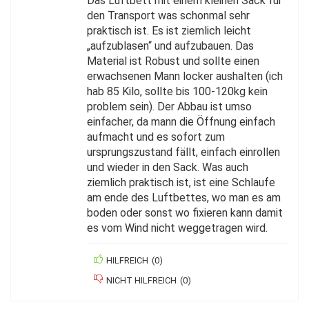
Das Luftbett mit einem kleinen Sack für
den Transport was schonmal sehr
praktisch ist. Es ist ziemlich leicht
„aufzublasen“ und aufzubauen. Das
Material ist Robust und sollte einen
erwachsenen Mann locker aushalten (ich
hab 85 Kilo, sollte bis 100-120kg kein
problem sein). Der Abbau ist umso
einfacher, da mann die Öffnung einfach
aufmacht und es sofort zum
ursprungszustand fällt, einfach einrollen
und wieder in den Sack. Was auch
ziemlich praktisch ist, ist eine Schlaufe
am ende des Luftbettes, wo man es am
boden oder sonst wo fixieren kann damit
es vom Wind nicht weggetragen wird.
HILFREICH
(
0
)
NICHT HILFREICH
(
0
)