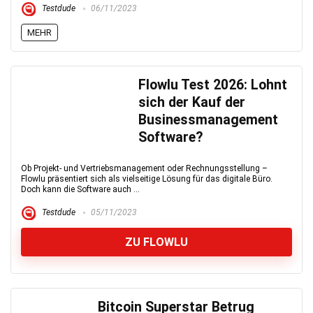
Testdude
06/11/2023
MEHR
Flowlu Test 2026: Lohnt
sich der Kauf der
Businessmanagement
Software?
Ob Projekt- und Vertriebsmanagement oder Rechnungsstellung –
Flowlu präsentiert sich als vielseitige Lösung für das digitale Büro.
Doch kann die Software auch ...
Testdude
05/11/2023
ZU FLOWLU
Bitcoin Superstar Betrug