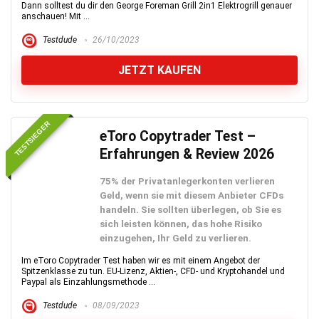
Dann solltest du dir den George Foreman Grill 2in1 Elektrogrill genauer
anschauen! Mit ...
Testdude
26/10/2023
JETZT KAUFEN
TESTSIEGER
eToro Copytrader Test –
Erfahrungen & Review 2026
75% der Privatanlegerkonten verlieren
Geld, wenn sie mit diesem Anbieter CFDs
handeln. Sie sollten überlegen, ob Sie es
sich leisten können, das hohe Risiko
einzugehen, Ihr Geld zu verlieren.
Im eToro Copytrader Test haben wir es mit einem Angebot der
Spitzenklasse zu tun. EU-Lizenz, Aktien-, CFD- und Kryptohandel und
Paypal als Einzahlungsmethode ...
Testdude
08/09/2023