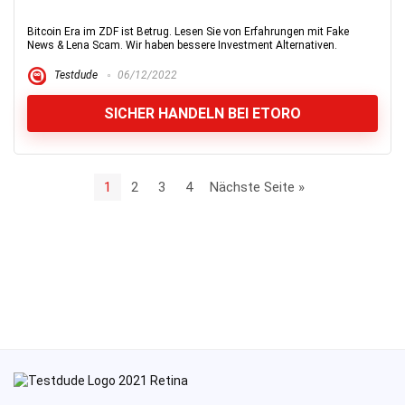
Bitcoin Era im ZDF ist Betrug. Lesen Sie von Erfahrungen mit Fake
News & Lena Scam. Wir haben bessere Investment Alternativen.
Testdude
06/12/2022
SICHER HANDELN BEI ETORO
1
2
3
4
Nächste Seite »