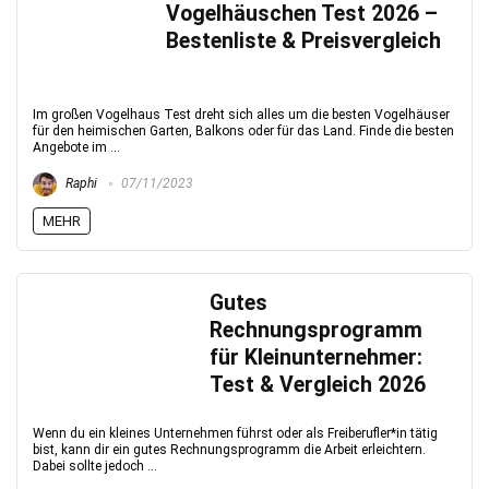
Vogelhäuschen Test 2026 –
Bestenliste & Preisvergleich
Im großen Vogelhaus Test dreht sich alles um die besten Vogelhäuser
für den heimischen Garten, Balkons oder für das Land. Finde die besten
Angebote im ...
Raphi
07/11/2023
MEHR
Gutes
Rechnungsprogramm
für Kleinunternehmer:
Test & Vergleich 2026
Wenn du ein kleines Unternehmen führst oder als Freiberufler*in tätig
bist, kann dir ein gutes Rechnungsprogramm die Arbeit erleichtern.
Dabei sollte jedoch ...