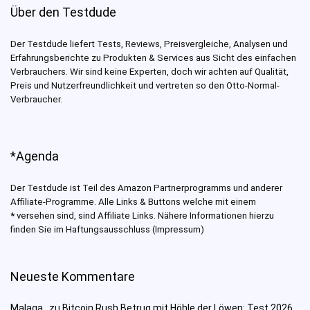
Über den Testdude
Der Testdude liefert Tests, Reviews, Preisvergleiche, Analysen und
Erfahrungsberichte zu Produkten & Services aus Sicht des einfachen
Verbrauchers. Wir sind keine Experten, doch wir achten auf Qualität,
Preis und Nutzerfreundlichkeit und vertreten so den Otto-Normal-
Verbraucher.
*Agenda
Der Testdude ist Teil des Amazon Partnerprogramms und anderer
Affiliate-Programme. Alle Links & Buttons welche mit einem
*
versehen sind, sind Affiliate Links. Nähere Informationen hierzu
finden Sie im Haftungsausschluss (Impressum)
Neueste Kommentare
Malaga .
zu
Bitcoin Rush Betrug mit Höhle der Löwen: Test 2026