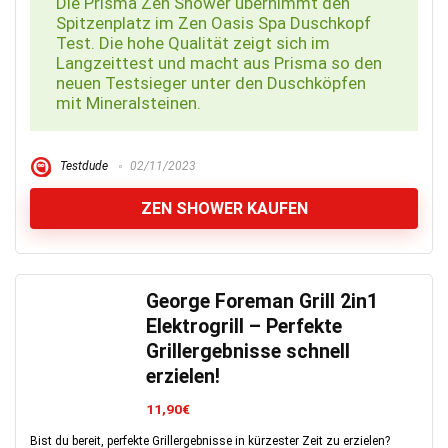
Die Prisma Zen Shower übernimmt den
Spitzenplatz im Zen Oasis Spa Duschkopf
Test. Die hohe Qualität zeigt sich im
Langzeittest und macht aus Prisma so den
neuen Testsieger unter den Duschköpfen
mit Mineralsteinen.
Testdude
02/11/2023
ZEN SHOWER KAUFEN
George Foreman Grill 2in1
Elektrogrill – Perfekte
Grillergebnisse schnell
erzielen!
11,90€
Bist du bereit, perfekte Grillergebnisse in kürzester Zeit zu erzielen?