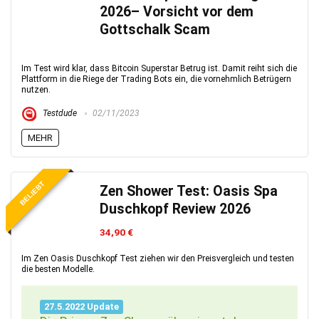
2026– Vorsicht vor dem
Gottschalk Scam
Im Test wird klar, dass Bitcoin Superstar Betrug ist. Damit reiht sich die
Plattform in die Riege der Trading Bots ein, die vornehmlich Betrügern
nutzen.
Testdude
02/11/2023
MEHR
BELIEBT
Zen Shower Test: Oasis Spa
Duschkopf Review 2026
34,90 €
Im Zen Oasis Duschkopf Test ziehen wir den Preisvergleich und testen
die besten Modelle.
27.5.2022 Update