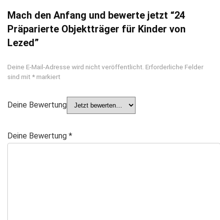
Mach den Anfang und bewerte jetzt “24
Präparierte Objektträger für Kinder von
Lezed”
Deine E-Mail-Adresse wird nicht veröffentlicht.
Erforderliche Felder
sind mit
*
markiert
Deine Bewertung
Deine Bewertung
*