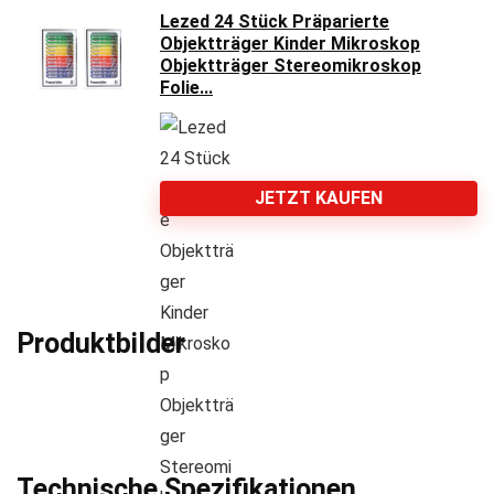
Lezed 24 Stück Präparierte
Objektträger Kinder Mikroskop
Objektträger Stereomikroskop
Folie...
JETZT KAUFEN
Produktbilder
Technische Spezifikationen