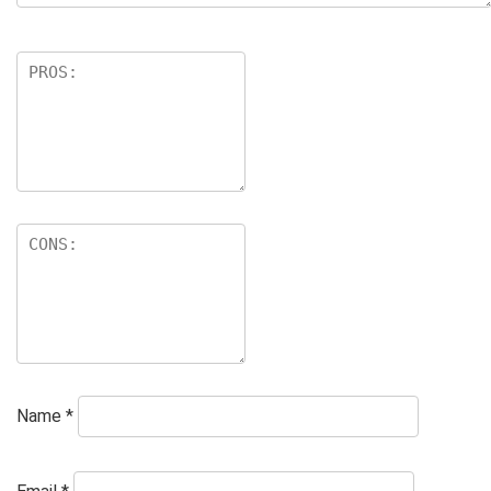
Name
*