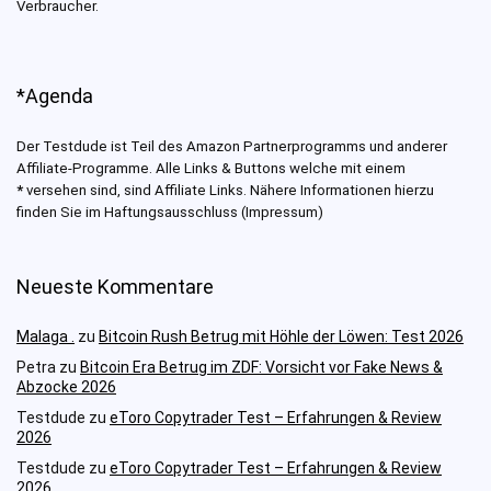
Verbraucher.
*Agenda
Der Testdude ist Teil des Amazon Partnerprogramms und anderer
Affiliate-Programme. Alle Links & Buttons welche mit einem
*
versehen sind, sind Affiliate Links. Nähere Informationen hierzu
finden Sie im Haftungsausschluss (Impressum)
Neueste Kommentare
Malaga .
zu
Bitcoin Rush Betrug mit Höhle der Löwen: Test 2026
Petra
zu
Bitcoin Era Betrug im ZDF: Vorsicht vor Fake News &
Abzocke 2026
Testdude
zu
eToro Copytrader Test – Erfahrungen & Review
2026
Testdude
zu
eToro Copytrader Test – Erfahrungen & Review
2026