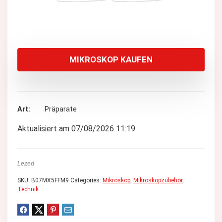
MIKROSKOP KAUFEN
Art
Präparate
Aktualisiert am 07/08/2026 11:19
Lezed
SKU:
B07MX5FFM9
Categories:
Mikroskop
,
Mikroskopzubehör
,
Technik