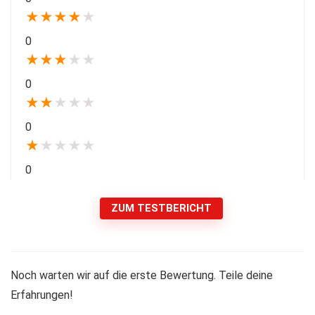
★
★
★
★
★
0
★
★
★
★
★
0
★
★
★
★
★
0
★
★
★
★
★
0
ZUM TESTBERICHT
Noch warten wir auf die erste Bewertung. Teile deine
Erfahrungen!