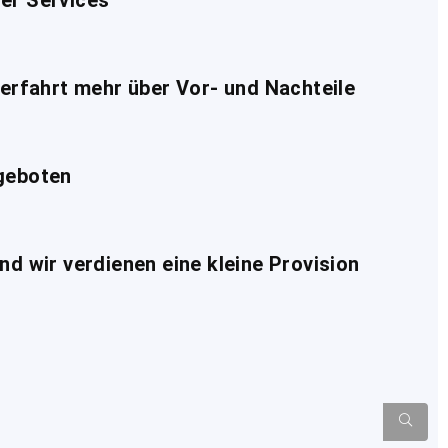
er Services​
 erfahrt mehr über Vor- und Nachteile​
geboten​
und wir verdienen eine kleine Provision