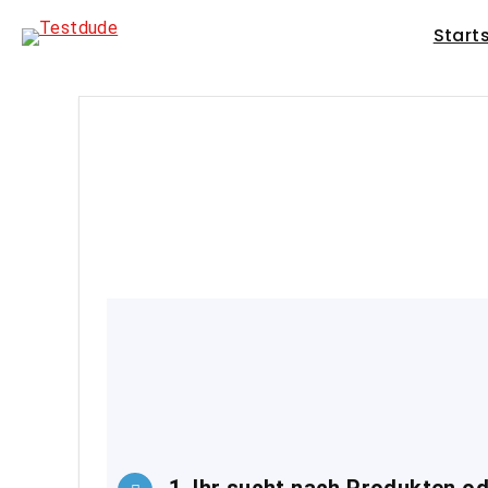
Start