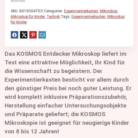
Kosmos
SKU:
B019O54TEO
Categories:
Experimentierkasten
,
Mikroskop
,
Mikroskop für Kinder
,
Technik
Tags:
Experimentierkasten
,
Mikroskop
für Kinder
Das KOSMOS Entdecker Mikroskop liefert im
Test eine attraktive Möglichkeit, Ihr Kind für
die Wissenschaft zu begeistern. Der
Experimentierkasten besticht vor allem durch
den günstiger Preis bei noch guter Leistung. Er
wird komplett inklusive Präparationszubehör,
Herstellung einfacher Untersuchungsobjekte
und Präparate geliefert; die KOSMOS
Mikroskopie ist geeignet für neugierige Kinder
von 8 bis 12 Jahren!