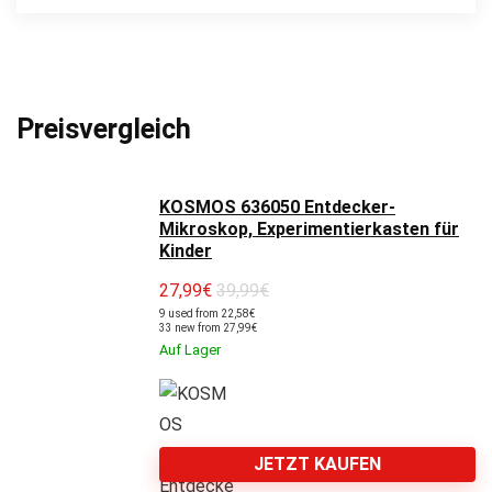
Preisvergleich
KOSMOS 636050 Entdecker-
Mikroskop, Experimentierkasten für
Kinder
27,99
€
39,99€
9 used from 22,58€
33 new from 27,99€
Auf Lager
JETZT KAUFEN