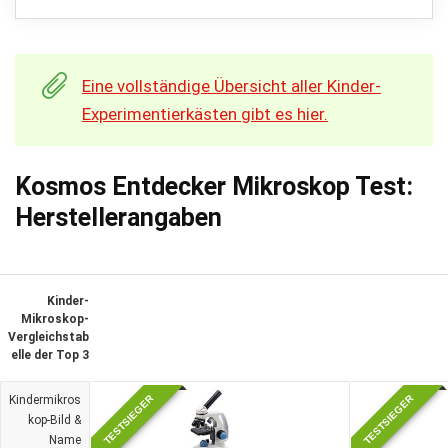
Eine vollständige Übersicht aller Kinder-
Experimentierkästen gibt es hier.
Kosmos Entdecker Mikroskop Test:
Herstellerangaben
Kinder-
Mikroskop-
Vergleichstab
elle der Top 3
TESTSIEGER
TESTSIEGER
Kindermikros
kop-Bild &
Name